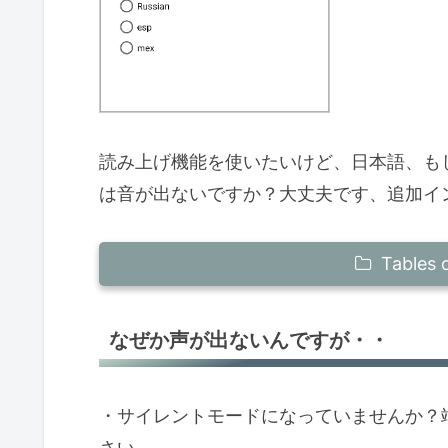
読み上げ機能を使いたいけど、日本語、も
は音が出ないですか？大丈夫です、追加イ
Tables 
なぜか声が出ないんですが・・
なぜか声が出ないんですが・・
全く言語リストがそもそも出て来ない
端末の読み上げ言語のインストールと
・サイレントモードになっていませんか？
音声データのインストール
さい。