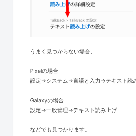
うまく見つからない場合、
Pixelの場合
設定→システム→言語と入力→テキスト読
Galaxyの場合
設定→一般管理→テキスト読み上げ
などでも見つかります。