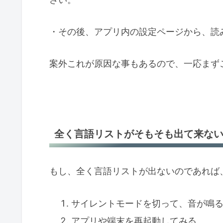
それでも欲しい言語が見つからない
Googleの音声エンジンがない場
・その後、アプリ内の設定ページから、読
インストール後にユーザー補助アイ
案外これが原因な事もあるので、一応まず
全く言語リストがそもそも出て来な
もし、全く言語リストが出ないのであれば
サイレントモードを切って、音が鳴
アプリや端末を再起動してみる