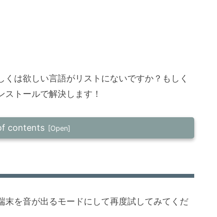
しくは欲しい言語がリストにないですか？もしく
ンストールで解決します！
of contents
？
エンジンの変更
端末を音が出るモードにして再度試してみてくだ