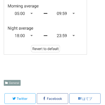
General
Twitter
Facebook
はてブ