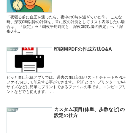
「夜寝る前に血圧を測ったら、夜中の0時を過ぎていた💦」 こんな
時、深夜0時以降の計測を、常に夜の計測としてリスト表示したい場
合は、 「設定」→「朝夜平均時間と、深夜0時以降の設定」へ 「深
夜0時...
印刷用PDFの作成方法Q&A
General
ピッと血圧記録アプリでは、過去の血圧記録リストとチャートをPDF
ファイルにして印刷する事ができます。 PDFとは？ プリンターでA4
サイズなどに簡単にプリントできるファイルの事です。コンビニプリ
ントなどでも使えます。 ...
カスタム項目(体重、歩数など)の
General
設定の仕方