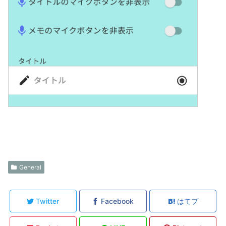
General
Twitter
Facebook
はてブ