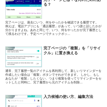
る？
完了ページは、過去にいつ、何をやったかを確認できる履歴です。
例えば、電話アプリにも「通話履歴」があって、いつ誰と話したかが
分かりますよね。あれと同じで、いつ、何をやったかが完了履歴とし
て残るわけです。予定ページでチェックボッ...
完了ページの「複製」を「リサイ
General
クル」に置き換える
通常、完了履歴一覧のアイテムを再利用して、新しいリマインダーを
作成したい場合は「複製」ボタンでそれができます。 しかし、もし
あなたが「複製」したくない、つまり複製を使ってリマインダーをセ
ットしたと同時に、完了履歴から元のアイテムを削除...
入力候補の使い方、編集方法
General