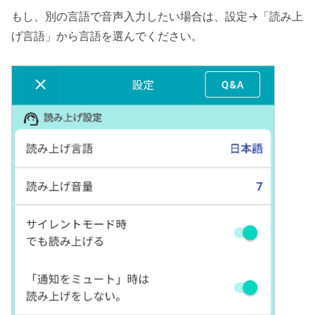
もし、別の言語で音声入力したい場合は、設定→「読み上
げ言語」から言語を選んでください。