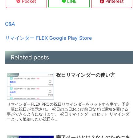
Pocket
LINE
Pinterest
Q&A
リマインダー FLEX Google Play Store
Related posts
祝日リマインダーの使い方
General
リマインダーFLEX PROの祝日リマインダーをセットする事で、予定
一覧に祝日が表示され、 祝日の当日および前日などに通知を受ける
事ができるようになります。 祝日リマインダーのセット リマインダ
ーとして追加したい祝日を...
完了ページとは？なんのためにあ
General