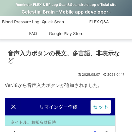
Reminder FLEX & BP Log Scan&Go android app official site
Celestial Brain -Mobile app developer-
Blood Pressure Log: Quick Scan
FLEX Q&A
FAQ
Google Play Store
音声入力ボタンの長文、多言語、非表示な
ど
2025.08.07
2023.04.17
Ver.18から音声入力ボタンが追加されました。