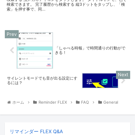
検索できます。 完了履歴から検索する 縦3ドットをタップし、「検
索」を押す事で、同...
「しゃべる時報」で時間通りの行動がで
きる！
サイレントモードでも音が出る設定にす
るには？
ホーム
Reminder FLEX
FAQ
General
リマインダー FLEX Q&A