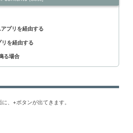
ムアプリを経由する
プリを経由する
鳴る場合
ぶ画面に、+ボタンが出てきます。