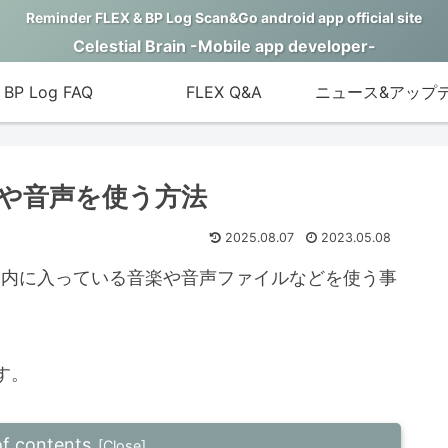
Reminder FLEX & BP Log Scan&Go android app official site
Celestial Brain -Mobile app developer-
BP Log FAQ
FLEX Q&A
ニュース&アップ
や音声を使う方法
2025.08.07
2023.05.08
末内に入っている音楽や音声ファイルなどを使う事
す。
of contents