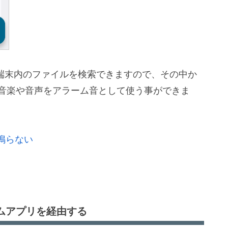
と、端末内のファイルを検索できますので、その中か
の音楽や音声をアラーム音として使う事ができま
鳴らない
ムアプリを経由する