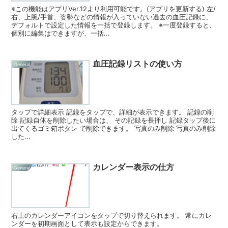
※この機能はアプリVer.12より利用可能です。(アプリを更新する) 左/
右、上腕/手首、姿勢などの情報が入っていない過去の血圧記録に、
デフォルトで設定した情報を一括で登録します。 ※一度登録すると、
個別に編集はできますが、一括...
血圧記録リストの使い方
General
タップで詳細表示 記録をタップで、詳細が表示できます。 記録の削
除 記録自体を削除したい場合は、 その記録を長押し 記録タップ後に
出てくるゴミ箱ボタン で削除できます。 写真のみ削除 写真のみ削除
した...
カレンダー表示の仕方
General
右上のカレンダーアイコンをタップで切り替えられます。 常にカレ
ンダーを初期画面として表示も設定からできます。