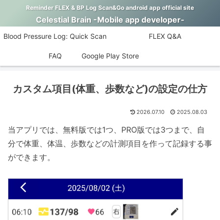
Reminder FLEX & BP Log Scan&Go android app official site
Celestial Brain -Mobile app developer-
Blood Pressure Log: Quick Scan
FLEX Q&A
FAQ
Google Play Store
カスタム項目(体重、歩数など)の設定の仕方
2026.07.10
2025.08.03
当アプリでは、無料版では1つ、PRO版では3つまで、自
分で体重、体温、歩数などの計測項目を作って記録する事
ができます。