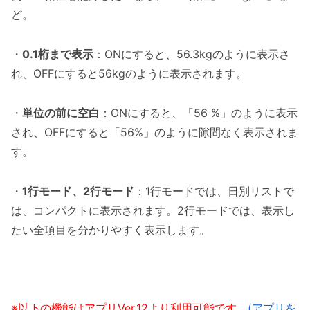
ど。
・
0.1桁まで表示
：ONにすると、56.3kgのように表示さ
れ、OFFにすると56kgのように表示されます。
・
単位の前に空白
：ONにすると、「56 %」のように表示
され、OFFにすると「56%」のように隙間なく表示されま
す。
・
1行モード、2行モード
：1行モードでは、日別リストで
は、コンパクトに表示されます。2行モードでは、表示し
たい全項目を分かりやすく表示します。
※以下の機能はアプリVer.12より利用可能です。
(アプリを