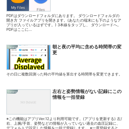
PDFはダウンロードフォルダにあります。 ダウンロードフォルダの
開き方 ファイルアプリを開きます。(あなたの端末にも下のようなア
プリが入っているはずです。) 3本線をタップし、 ダウンロードへ。
PDFはここに...
朝と夜の平均に含める時間帯の変
General
更
その日に複数回測った時の平均値を算出する時間帯を変更できます。
左右と姿勢情報がない記録にこの
General
情報を一括登録
※この機能はアプリVer.12より利用可能です。(アプリを更新する) 左/
右、上腕/手首、姿勢などの情報が入っていない過去の血圧記録に、
デフォルトで設定した情報を一括で登録します。 ※一度登録すると、