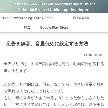
Reminder FLEX & BP Log Scan&Go android app official site
Celestial Brain -Mobile app developer-
Blood Pressure Log: Quick Scan
FLEX Q&A
FAQ
Google Play Store
広告を無音、音量低めに設定する方法
2025.10.09
当アプリでは、カメラ識別の待ち時間に動画広告が流れる
事があります。
この際、基本的には、何もしなくても、小さい音量か無音
で流れるようになっておりますが、
もし「最近音量が大きく出るようになったから小さくした
い」「常に無音で流れてほしい」という場合は、以下をお