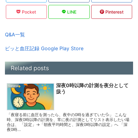
Pocket
LINE
Pinterest
Q&A一覧
ピッと血圧記録 Google Play Store
Related posts
深夜0時以降の計測を夜分として
General
扱う
「夜寝る前に血圧を測ったら、夜中の0時を過ぎていた💦」 こんな
時、深夜0時以降の計測を、常に夜の計測としてリスト表示したい場
合は、 「設定」→「朝夜平均時間と、深夜0時以降の設定」へ 「深
夜0時...