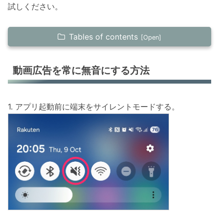
試しください。
Tables of contents
動画広告を常に無音にする方法
動画広告を常に無音にする方法
動画広告の音量を小さくする
PROにすれば、広告一切なし
1. アプリ起動前に端末をサイレントモードする。