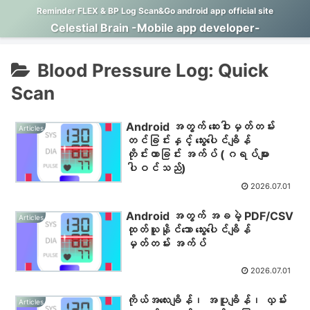
Reminder FLEX & BP Log Scan&Go android app official site
Celestial Brain -Mobile app developer-
Blood Pressure Log: Quick
Scan
Android အတွက် ဆေးဝါးမှတ်တမ်း
Articles
တင်ခြင်းနှင့် သွေးပေါင်ချိန်
တိုင်းတာခြင်း အက်ပ် (ဂရပ်များ
ပါဝင်သည်)
2026.07.01
Android အတွက် အခမဲ့ PDF/CSV
Articles
ထုတ်ယူနိုင်သော သွေးပေါင်ချိန်
မှတ်တမ်း အက်ပ်
2026.07.01
ကိုယ်အလေးချိန်၊ အပူချိန်၊ လှမ်း
Articles