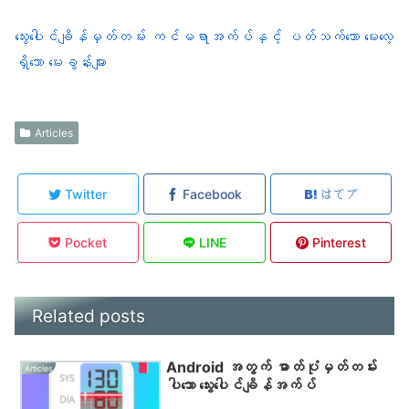
သွေးပေါင်ချိန်မှတ်တမ်း ကင်မရာအက်ပ်နှင့် ပတ်သက်သော မေးလေ့
ရှိသော မေးခွန်းများ
Articles
Twitter
Facebook
はてブ
Pocket
LINE
Pinterest
Related posts
Android အတွက် ဓာတ်ပုံမှတ်တမ်း
Articles
ပါသော သွေးပေါင်ချိန်အက်ပ်