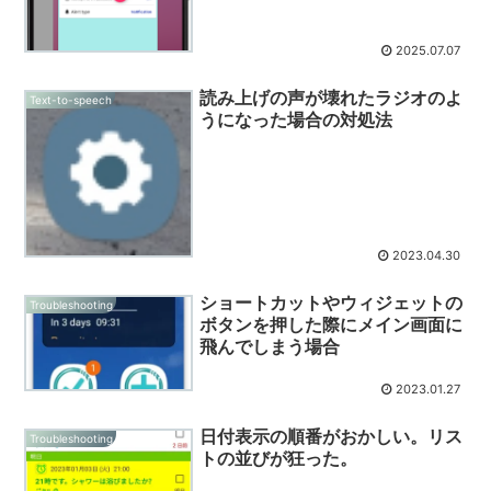
2025.07.07
読み上げの声が壊れたラジオのよ
Text-to-speech
うになった場合の対処法
2023.04.30
ショートカットやウィジェットの
Troubleshooting
ボタンを押した際にメイン画面に
飛んでしまう場合
2023.01.27
日付表示の順番がおかしい。リス
Troubleshooting
トの並びが狂った。