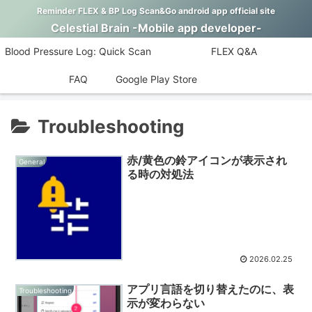
Reminder FLEX & BP Log Scan&Go android app official site
Celestial Brain -Mobile app developer-
Blood Pressure Log: Quick Scan
FLEX Q&A
FAQ
Google Play Store
Troubleshooting
赤/黄色の鈴アイコンが表示され
General
る時の対処法
2026.02.25
アプリ言語を切り替えたのに、表
Troubleshooting
示が変わらない