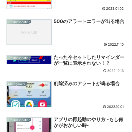
2023.01.02
500のアラートエラーが出る場合
Troubleshooting
2022.11.10
たった今セットしたリマインダー
Troubleshooting
が一覧に表示されない！？
2022.10.13
削除済みのアラートが鳴る場合
Alert general
2022.10.01
アプリの再起動のやり方 -もし何
Troubleshooting
かがおかしい時-