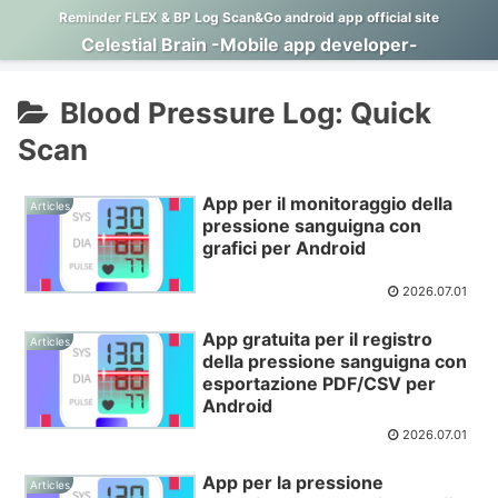
Reminder FLEX & BP Log Scan&Go android app official site
Celestial Brain -Mobile app developer-
Blood Pressure Log: Quick
Scan
App per il monitoraggio della
Articles
pressione sanguigna con
grafici per Android
2026.07.01
App gratuita per il registro
Articles
della pressione sanguigna con
esportazione PDF/CSV per
Android
2026.07.01
App per la pressione
Articles