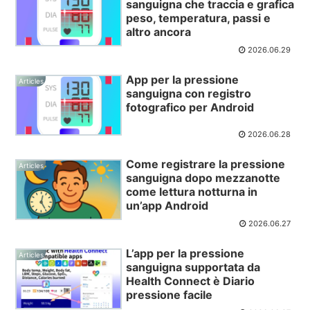
sanguigna che traccia e grafica
peso, temperatura, passi e
altro ancora
2026.06.29
App per la pressione
Articles
sanguigna con registro
fotografico per Android
2026.06.28
Come registrare la pressione
Articles
sanguigna dopo mezzanotte
come lettura notturna in
un’app Android
2026.06.27
L’app per la pressione
Articles
sanguigna supportata da
Health Connect è Diario
pressione facile