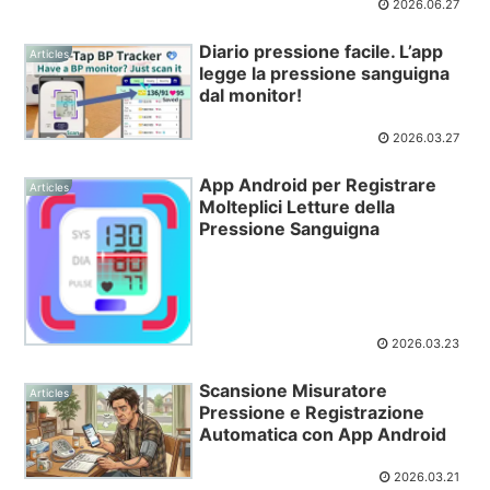
2026.06.27
Diario pressione facile. L’app
Articles
legge la pressione sanguigna
dal monitor!
2026.03.27
App Android per Registrare
Articles
Molteplici Letture della
Pressione Sanguigna
2026.03.23
Scansione Misuratore
Articles
Pressione e Registrazione
Automatica con App Android
2026.03.21