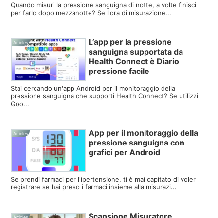
Quando misuri la pressione sanguigna di notte, a volte finisci
per farlo dopo mezzanotte? Se l'ora di misurazione...
L’app per la pressione
Articles
sanguigna supportata da
Health Connect è Diario
pressione facile
Stai cercando un'app Android per il monitoraggio della
pressione sanguigna che supporti Health Connect? Se utilizzi
Goo...
App per il monitoraggio della
Articles
pressione sanguigna con
grafici per Android
Se prendi farmaci per l'ipertensione, ti è mai capitato di voler
registrare se hai preso i farmaci insieme alla misurazi...
Scansione Misuratore
Articles