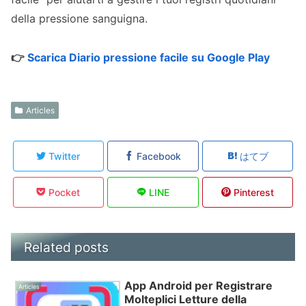
della pressione sanguigna.
👉
Scarica Diario pressione facile su Google Play
Articles
Twitter
Facebook
はてブ
Pocket
LINE
Pinterest
Related posts
App Android per Registrare
Articles
Molteplici Letture della