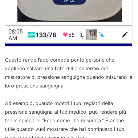
Questo rende l’app comoda per le persone che
vogliono salvare una foto dello schermo del
misuratore di pressione sanguigna quando misurano la
loro pressione sanguigna.
Ad esempio, quando mostri i tuoi registri della
pressione sanguigna al tuo medico, può rendere più
facile spiegare: “Ecco come l’ho misurata.” È anche
utile quando vuoi mostrare che hai continuato i tuoi
registri quotidiani insieme alle foto.