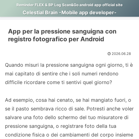
Reminder FLEX & BP Log Scan&Go android app official site
Celestial Brain -Mobile app developer-
App per la pressione sanguigna con
registro fotografico per Android
2026.06.28
Quando misuri la pressione sanguigna ogni giorno, ti è
mai capitato di sentire che i soli numeri rendono
difficile ricordare come ti sentivi quel giorno?
Ad esempio, cosa hai cenato, se hai mangiato fuori, o
se il pasto sembrava ricco di sale. Potresti anche voler
salvare una foto dello schermo del tuo misuratore di
pressione sanguigna, o registrare foto della tua
condizione fisica o dei cambiamenti del corpo insieme