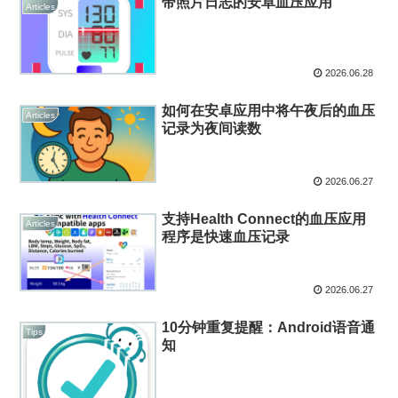
带照片日志的安卓血压应用
Articles
2026.06.28
如何在安卓应用中将午夜后的血压
Articles
记录为夜间读数
2026.06.27
支持Health Connect的血压应用
Articles
程序是快速血压记录
2026.06.27
10分钟重复提醒：Android语音通
Tips
知