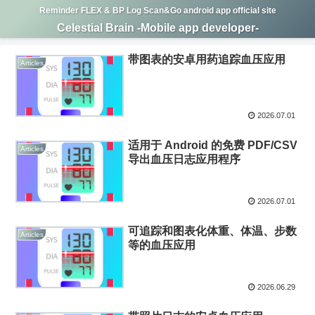
Reminder FLEX & BP Log Scan&Go android app official site
Celestial Brain -Mobile app developer-
带图表的安卓用药追踪血压应用
Articles
2026.07.01
适用于 Android 的免费 PDF/CSV
Articles
导出血压日志应用程序
2026.07.01
可追踪和图表化体重、体温、步数
Articles
等的血压应用
2026.06.29