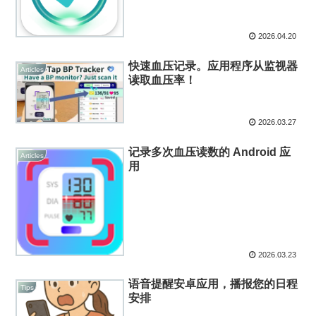
2026.04.20
快速血压记录。应用程序从监视器
Articles
读取血压率！
2026.03.27
记录多次血压读数的 Android 应
Articles
用
2026.03.23
语音提醒安卓应用，播报您的日程
Tips
安排