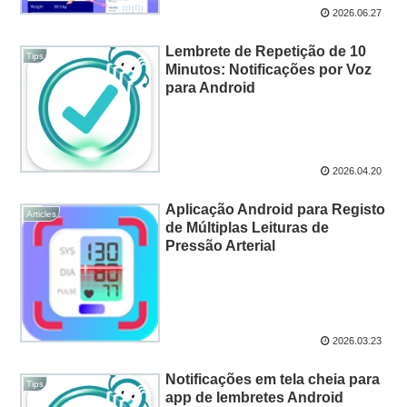
2026.06.27
Lembrete de Repetição de 10
Tips
Minutos: Notificações por Voz
para Android
2026.04.20
Aplicação Android para Registo
Articles
de Múltiplas Leituras de
Pressão Arterial
2026.03.23
Notificações em tela cheia para
Tips
app de lembretes Android