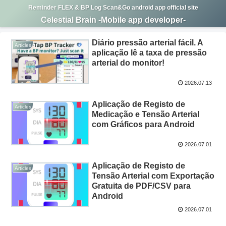
Reminder FLEX & BP Log Scan&Go android app official site
Celestial Brain -Mobile app developer-
Diário pressão arterial fácil. A
Articles
aplicação lê a taxa de pressão
arterial do monitor!
2026.07.13
Aplicação de Registo de
Articles
Medicação e Tensão Arterial
com Gráficos para Android
2026.07.01
Aplicação de Registo de
Articles
Tensão Arterial com Exportação
Gratuita de PDF/CSV para
Android
2026.07.01