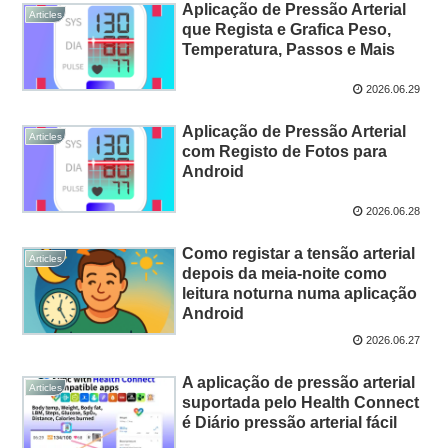
Aplicação de Pressão Arterial
Articles
que Regista e Grafica Peso,
Temperatura, Passos e Mais
2026.06.29
Aplicação de Pressão Arterial
Articles
com Registo de Fotos para
Android
2026.06.28
Como registar a tensão arterial
Articles
depois da meia-noite como
leitura noturna numa aplicação
Android
2026.06.27
A aplicação de pressão arterial
Articles
suportada pelo Health Connect
é Diário pressão arterial fácil