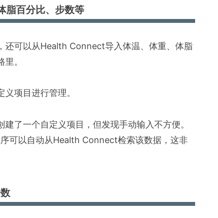
重、体脂百分比、步数等
以从Health Connect导入体温、体重、体脂
路里。
定义项目进行管理。
创建了一个自定义项目，但发现手动输入不方便。
可以自动从Health Connect检索该数据，这非
步数