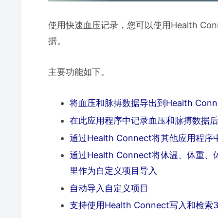
通过Health Connect从其他应用
使用快速血压记录，您可以使用Health C
从Health Connect导入体温、体
据。
在图表中查看血压以及体重、体温和步
主要功能如下。
Health Connect血压应用程序常见问
问：我可以免费使用Health Conne
将血压和脉搏数据导出到Health Conne
问：我可以将体重应用程序或体温应
在此应用程序中记录血压和脉搏数据后，自动
通过Health Connect将其他应
推荐给所有正在寻找支持Health Con
通过Health Connect将体温
里作为自定义项目导入
自动导入自定义项目
支持使用Health Connect写入和检