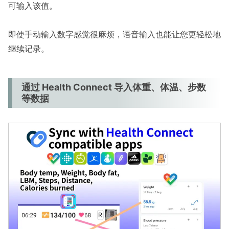
可输入该值。
即使手动输入数字感觉很麻烦，语音输入也能让您更轻松地
继续记录。
通过 Health Connect 导入体重、体温、步数
等数据