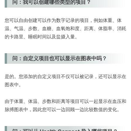
问：我可以创建哪些类型的项目？
您可以自由创建可以作为数字记录的项目，例如体重、体
温、气温、步数、血糖、血氧饱和度、距离、体脂率、消耗
的卡路里、睡眠时间以及盐摄入量。
问：自定义项目也可以显示在图表中吗？
是的。您添加的自定义项目不仅可以被记录，还可以显示在
图表中。
由于体重、体温、步数和距离等项目可以一起显示在血压和
脉搏图表中，因此您可以一边回顾一边比较数值的变化。