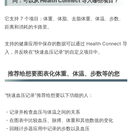
问：可以从 Health Connect 导入哪些项目？
它支持 7 个项目：体重、体脂、去脂体重、体温、步数、
距离和消耗的卡路里。
支持的健康应用中保存的数据可以通过 Health Connect 导
入，并反映在“快速血压记录”的自定义项目中。
推荐给想要图表化体重、体温、步数等的您
“快速血压记录”推荐给想要以下功能的人：
・记录并检查血压与体温之间的关系
・在图表中比较血压、脉搏、体重和其他数值的变化
・回顾计步器应用中记录的步数以及血压