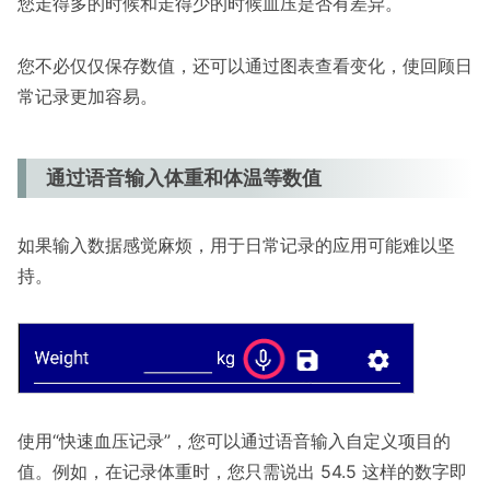
您走得多的时候和走得少的时候血压是否有差异。
您不必仅仅保存数值，还可以通过图表查看变化，使回顾日
常记录更加容易。
通过语音输入体重和体温等数值
如果输入数据感觉麻烦，用于日常记录的应用可能难以坚
持。
使用“快速血压记录”，您可以通过语音输入自定义项目的
值。例如，在记录体重时，您只需说出 54.5 这样的数字即