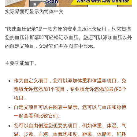
问：可以从 Health Connect 导入哪些项目？
实际界面可显示为简体中文
推荐给想要图表化体重、体温、步数等的您
“快速血压记录”是一款方便的安卓血压记录应用，只需扫描
使用“快速血压记录”在安卓上记录血压、体重、体
您的血压计屏幕即可轻松记录血压。您还可以添加血压以外
温和步数
的自定义项目，记录它们并在图表中显示。
主要功能如下。
作为自定义项目，您可以添加体重和体温等项目。免
费版允许您添加1个项目，专业版允许您添加最多3个
项目。
自定义项目可以在图表中显示。您可以与血压和脉搏
一起查看和比较它们。
您可以自由创建您想要的项目，例如体重、体温、气
温、步数、血糖、血氧饱和度、距离、体脂率、消耗