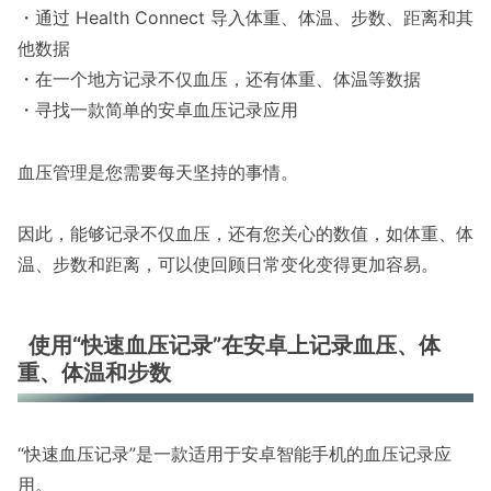
・通过 Health Connect 导入体重、体温、步数、距离和其
他数据
・在一个地方记录不仅血压，还有体重、体温等数据
・寻找一款简单的安卓血压记录应用
血压管理是您需要每天坚持的事情。
因此，能够记录不仅血压，还有您关心的数值，如体重、体
温、步数和距离，可以使回顾日常变化变得更加容易。
使用“快速血压记录”在安卓上记录血压、体
重、体温和步数
“快速血压记录”是一款适用于安卓智能手机的血压记录应
用。