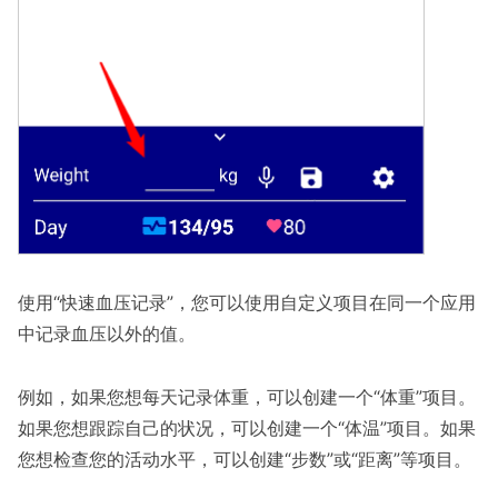
使用“快速血压记录”，您可以使用自定义项目在同一个应用
中记录血压以外的值。
例如，如果您想每天记录体重，可以创建一个“体重”项目。
如果您想跟踪自己的状况，可以创建一个“体温”项目。如果
您想检查您的活动水平，可以创建“步数”或“距离”等项目。