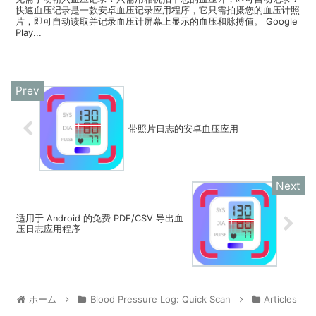
快速血压记录是一款安卓血压记录应用程序，它只需拍摄您的血压计照
片，即可自动读取并记录血压计屏幕上显示的血压和脉搏值。 Google
Play...
带照片日志的安卓血压应用
适用于 Android 的免费 PDF/CSV 导出血
压日志应用程序
ホーム
Blood Pressure Log: Quick Scan
Articles