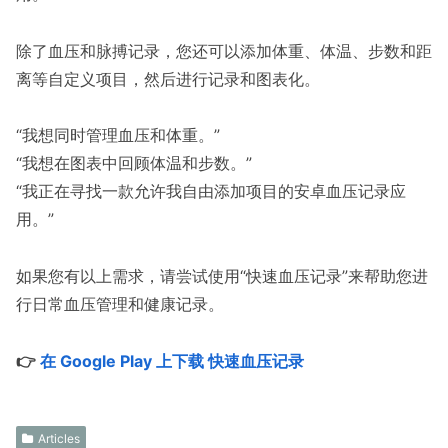
除了血压和脉搏记录，您还可以添加体重、体温、步数和距
离等自定义项目，然后进行记录和图表化。
“我想同时管理血压和体重。”
“我想在图表中回顾体温和步数。”
“我正在寻找一款允许我自由添加项目的安卓血压记录应
用。”
如果您有以上需求，请尝试使用“快速血压记录”来帮助您进
行日常血压管理和健康记录。
👉
在 Google Play 上下载 快速血压记录
Articles