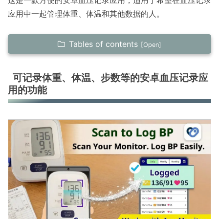
应用中一起管理体重、体温和其他数据的人。
Tables of contents
可记录体重、体温、步数等的安卓血压记录应用的
功能
可记录体重、体温、步数等的安卓血压记录应
用的功能
与体重、体温、步数等一起记录血压
图表化自定义项目并与血压变化进行比较
通过语音输入体重和体温等数值
通过 Health Connect 导入体重、体温、步数
等数据
关于可记录体重、体温和步数的血压应用的问答
问：我可以免费使用自定义项目功能吗？
问：我可以创建哪些类型的项目？
问：自定义项目也可以显示在图表中吗？