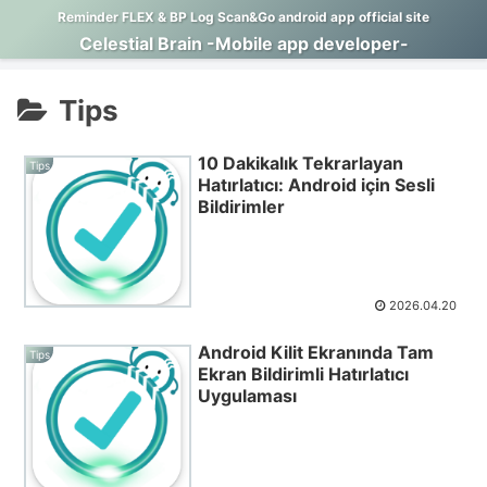
Reminder FLEX & BP Log Scan&Go android app official site
Celestial Brain -Mobile app developer-
Tips
10 Dakikalık Tekrarlayan
Tips
Hatırlatıcı: Android için Sesli
Bildirimler
2026.04.20
Android Kilit Ekranında Tam
Tips
Ekran Bildirimli Hatırlatıcı
Uygulaması