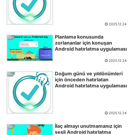
2025.12.24
Planlama konusunda
Tips
zorlananlar için konuşan
Android hatırlatma uygulaması
2025.12.24
Doğum günü ve yıldönümleri
Tips
için önceden hatırlatan
Android hatırlatma uygulaması
2025.12.24
İlaç almayı unutmamanız için
Tips
sesli Android hatırlatma