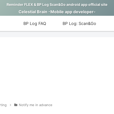
Reminder FLEX & BP Log Scan&Go android app official site
Celestial Brain -Mobile app developer-
BP Log FAQ
BP Log: Scan&Go
rting
Notify me in advance