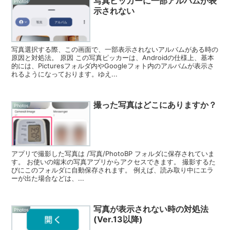
写真ピッカーに一部アルバムが表
Photos
示されない
写真選択する際、この画面で、一部表示されないアルバムがある時の
原因と対処法。 原因 この写真ピッカーは、Androidの仕様上、基本
的には、Picturesフォルダ内やGoogleフォト内のアルバムが表示さ
れるようになっております。ゆえ...
撮った写真はどこにありますか？
Photos
アプリで撮影した写真は /写真/PhotoBP フォルダに保存されていま
す。 お使いの端末の写真アプリからアクセスできます。 撮影するた
びにこのフォルダに自動保存されます。 例えば、読み取り中にエラ
ーが出た場合などは、...
写真が表示されない時の対処法
Photos
(Ver.13以降)