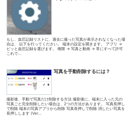
もし、血圧記録リストに、過去に撮った写真が表示されなくなった場
合は、 以下を行ってください。 端末の設定を開きます。 アプリ →
ピッと血圧記録を選びます。 権限 → 写真と動画 → 常にすべて許可
これで...
写真を手動削除するには？
Photos
撮影後、手動で写真だけ削除する方法 撮影後に、端末に入った元の
写真ごと完全削除したい場合は、2つの方法があります。 写真長押し
で削除 端末の写真アプリから削除 写真長押しで削除 消したい写真を
長押しします (Ver...