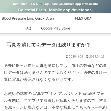
Reminder FLEX & BP Log Scan&Go android app official site
Celestial Brain -Mobile app developer-
Blood Pressure Log: Quick Scan
FLEX Q&A
FAQ
Google Play Store
写真を消してもデータは残りますか？
2025.11.04
2024.04.25
過去に撮った血圧写真を削除しても、血圧の数値などの血
圧データは消えませんのでご安心ください。過去の血圧一
覧に写真が表示されなくなるだけです。
お使いの端末の 写真アプリ > アルバム > PhotoBP フォ
ルダ内に、当アプリで撮影した写真がありますので、容量
を減らしたい場合などは、不要な写真はこちらから一括削