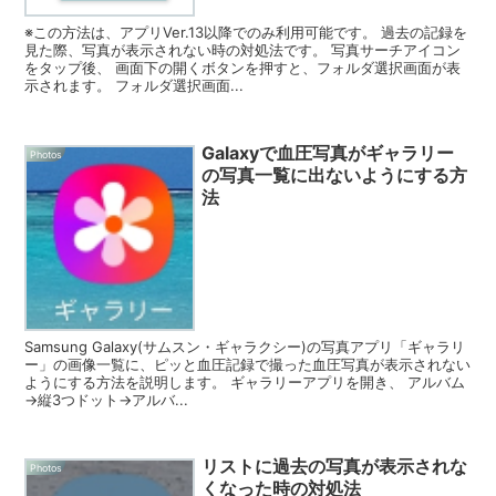
※この方法は、アプリVer.13以降でのみ利用可能です。 過去の記録を
見た際、写真が表示されない時の対処法です。 写真サーチアイコン
をタップ後、 画面下の開くボタンを押すと、フォルダ選択画面が表
示されます。 フォルダ選択画面...
Galaxyで血圧写真がギャラリー
Photos
の写真一覧に出ないようにする方
法
Samsung Galaxy(サムスン・ギャラクシー)の写真アプリ「ギャラリ
ー」の画像一覧に、ピッと血圧記録で撮った血圧写真が表示されない
ようにする方法を説明します。 ギャラリーアプリを開き、 アルバム
→縦3つドット→アルバ...
リストに過去の写真が表示されな
Photos
くなった時の対処法