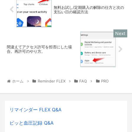
無料お試し/定期購入の解除の仕方と次の
支払い日の確認方法
間違えてアクセス許可を拒否にした場
合。再許可のやり方。
ホーム
Reminder FLEX
FAQ
PRO
リマインダー FLEX Q&A
ピッと血圧記録 Q&A