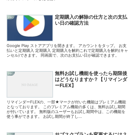
定期購入の解除の仕方と次の支払
PRO
い日の確認方法
Google Play ストアアプリを開きます。 アカウントをタップ。 お支
払いと定期購入 定期購入 定期購入を解約これで定期購入を解約(キャ
ンセル)できます。 同画面で、次のお支払い日が確認できます。
無料お試し機能を使ったら期限後
PRO
はどうなりますか？【リマインダ
ーFLEX】
リマインダーFLEXの、一部★マークが付いた機能はプレミアム機能
となっております。 このプレミアム機能の多くは、無料お試し期間
が付いています。 無料版のユーザーもお試し期間中は、この機能を
使う事ができます。 お試し期間が終了し...
サブスクプランを変更するには？
PRO