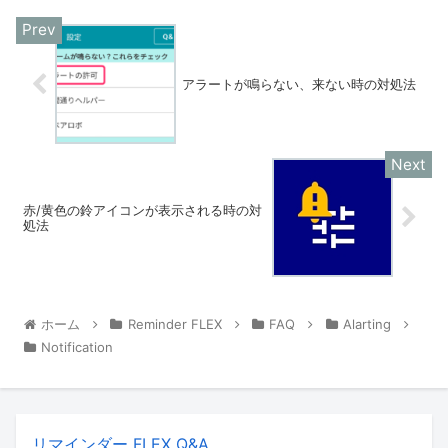
アラートが鳴らない、来ない時の対処法
赤/黄色の鈴アイコンが表示される時の対
処法
ホーム
Reminder FLEX
FAQ
Alarting
Notification
リマインダー FLEX Q&A