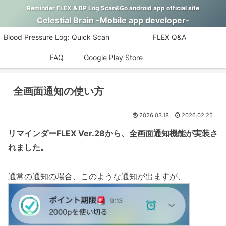
Reminder FLEX & BP Log Scan&Go android app official site
Celestial Brain -Mobile app developer-
Blood Pressure Log: Quick Scan
FLEX Q&A
FAQ
Google Play Store
全画面通知の使い方
2026.03.18
2026.02.25
リマインダーFLEX Ver.28から、全画面通知機能が実装さ
れました。
通常の通知の場合、このような通知が出ますが、