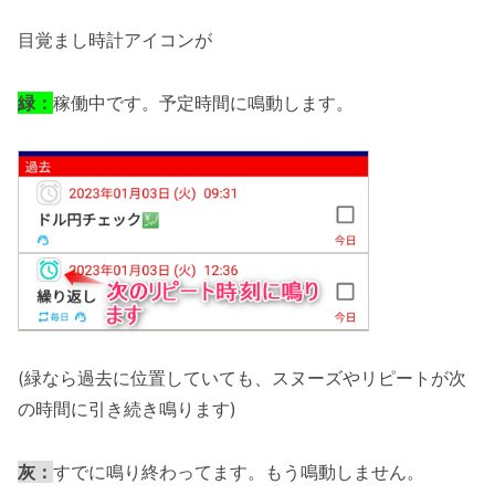
目覚まし時計アイコンが
緑：
稼働中です。予定時間に鳴動します。
(緑なら過去に位置していても、スヌーズやリピートが次
の時間に引き続き鳴ります)
灰：
すでに鳴り終わってます。もう鳴動しません。