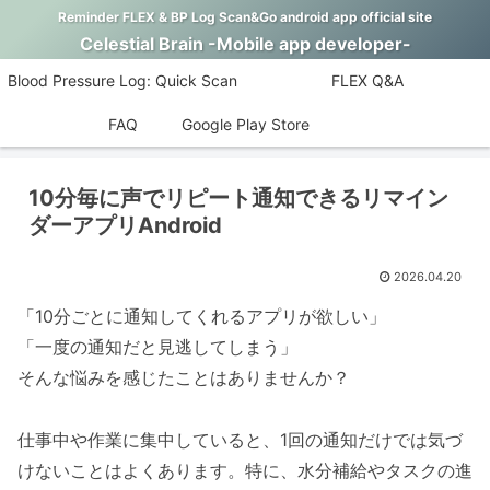
Reminder FLEX & BP Log Scan&Go android app official site
Celestial Brain -Mobile app developer-
Blood Pressure Log: Quick Scan
FLEX Q&A
FAQ
Google Play Store
10分毎に声でリピート通知できるリマイン
ダーアプリAndroid
2026.04.20
「10分ごとに通知してくれるアプリが欲しい」
「一度の通知だと見逃してしまう」
そんな悩みを感じたことはありませんか？
仕事中や作業に集中していると、1回の通知だけでは気づ
けないことはよくあります。特に、水分補給やタスクの進