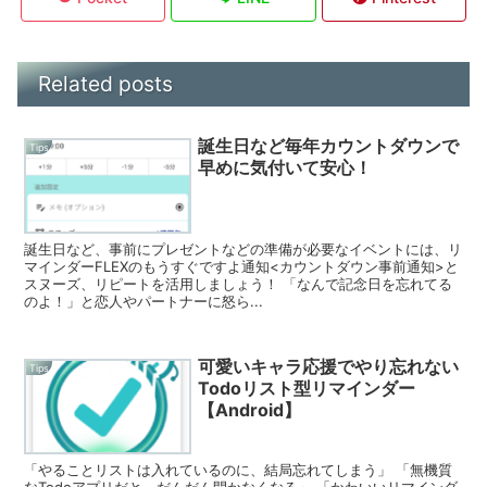
Related posts
誕生日など毎年カウントダウンで
Tips
早めに気付いて安心！
誕生日など、事前にプレゼントなどの準備が必要なイベントには、リ
マインダーFLEXのもうすぐですよ通知<カウントダウン事前通知>と
スヌーズ、リピートを活用しましょう！ 「なんで記念日を忘れてる
のよ！」と恋人やパートナーに怒ら...
可愛いキャラ応援でやり忘れない
Tips
Todoリスト型リマインダー
【Android】
「やることリストは入れているのに、結局忘れてしまう」 「無機質
なTodoアプリだと、だんだん開かなくなる」 「かわいいリマインダ