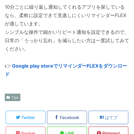
10分ごとに繰り返し通知してくれるアプリを探している
なら、柔軟に設定できて見逃しにくいリマインダーFLEX
が適しています。
シンプルな操作で細かいリピート通知を設定できるので、
日常の「うっかり忘れ」を減らしたい方は一度試してみて
ください。
👉
Google play storeでリマインダーFLEXをダウンロー
ド
Tips
Twitter
Facebook
はてブ
Pocket
LINE
Pinterest