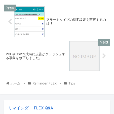
アラートタイプの初期設定を変更するの
は？
PDFやCSV作成時に広告がクラッシュす
る事象を修正しました。
ホーム
Reminder FLEX
Tips
リマインダー FLEX Q&A