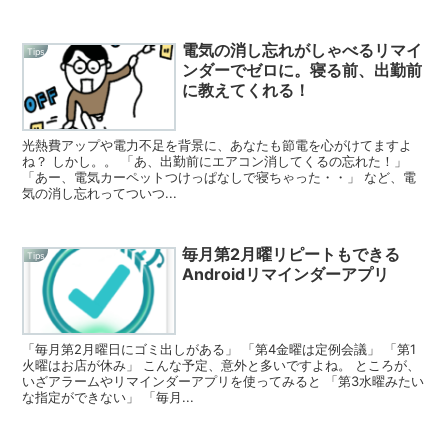
電気の消し忘れがしゃべるリマイ
Tips
ンダーでゼロに。寝る前、出勤前
に教えてくれる！
光熱費アップや電力不足を背景に、あなたも節電を心がけてますよ
ね？ しかし。。 「あ、出勤前にエアコン消してくるの忘れた！」
「あー、電気カーペットつけっぱなしで寝ちゃった・・」 など、電
気の消し忘れってついつ...
毎月第2月曜リピートもできる
Tips
Androidリマインダーアプリ
「毎月第2月曜日にゴミ出しがある」 「第4金曜は定例会議」 「第1
火曜はお店が休み」 こんな予定、意外と多いですよね。 ところが、
いざアラームやリマインダーアプリを使ってみると 「第3水曜みたい
な指定ができない」 「毎月...