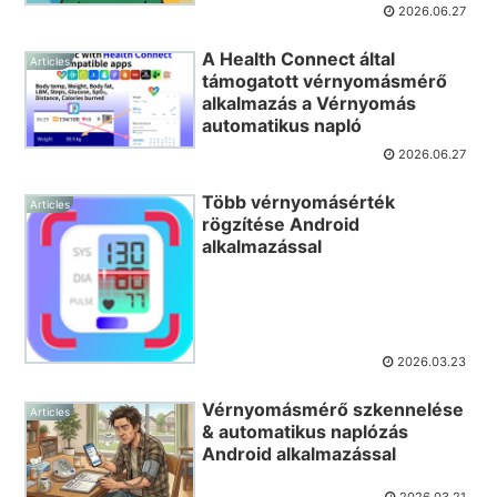
2026.06.27
A Health Connect által
Articles
támogatott vérnyomásmérő
alkalmazás a Vérnyomás
automatikus napló
2026.06.27
Több vérnyomásérték
Articles
rögzítése Android
alkalmazással
2026.03.23
Vérnyomásmérő szkennelése
Articles
& automatikus naplózás
Android alkalmazással