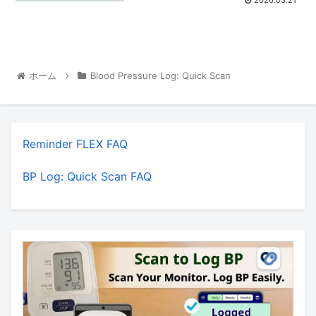
2026.03.21
ホーム
Blood Pressure Log: Quick Scan
Reminder FLEX FAQ
BP Log: Quick Scan FAQ