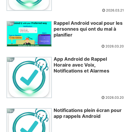
2026.03.21
Rappel Android vocal pour les
Tips
personnes qui ont du mal à
planifier
2026.03.20
App Android de Rappel
Tips
Horaire avec Voix,
Notifications et Alarmes
2026.03.20
Notifications plein écran pour
Tips
app rappels Android