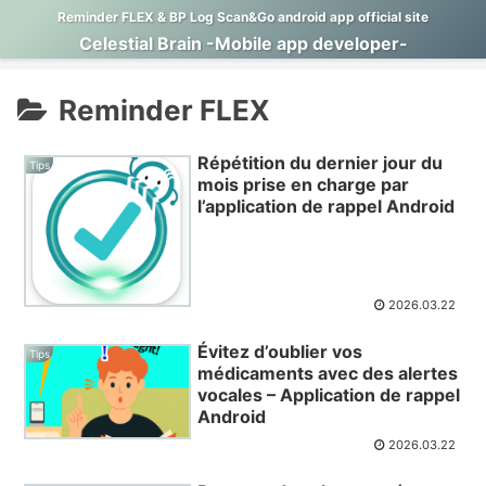
Reminder FLEX & BP Log Scan&Go android app official site
Celestial Brain -Mobile app developer-
Reminder FLEX
Répétition du dernier jour du
Tips
mois prise en charge par
l’application de rappel Android
2026.03.22
Évitez d’oublier vos
Tips
médicaments avec des alertes
vocales – Application de rappel
Android
2026.03.22