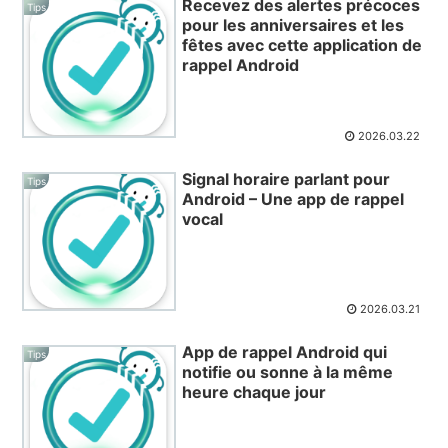
Recevez des alertes précoces
Tips
pour les anniversaires et les
fêtes avec cette application de
rappel Android
2026.03.22
Signal horaire parlant pour
Tips
Android – Une app de rappel
vocal
2026.03.21
App de rappel Android qui
Tips
notifie ou sonne à la même
heure chaque jour