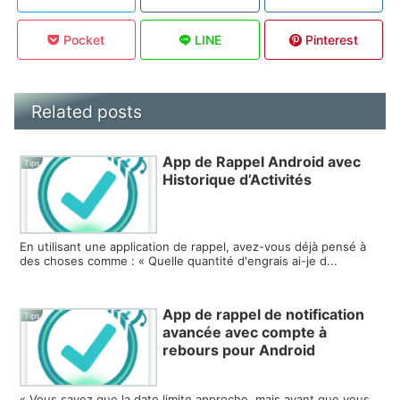
Pocket
LINE
Pinterest
Related posts
App de Rappel Android avec
Tips
Historique d’Activités
En utilisant une application de rappel, avez-vous déjà pensé à
des choses comme : « Quelle quantité d'engrais ai-je d...
App de rappel de notification
Tips
avancée avec compte à
rebours pour Android
« Vous savez que la date limite approche, mais avant que vous