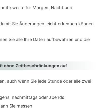
hnittswerte für Morgen, Nacht und
?
damit Sie Änderungen leicht erkennen können
lbst messen?
nen Sie alle Ihre Daten aufbewahren und die
die Verfolgung mehrerer
eit ohne Zeitbeschränkungen auf
n, auch wenn Sie jede Stunde oder alle zwei
orgens, nachmittags oder abends
 wann Sie messen