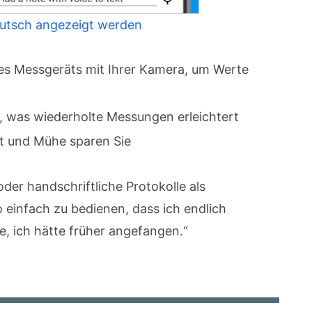
eutsch angezeigt werden
res Messgeräts mit Ihrer Kamera, um Werte
h, was wiederholte Messungen erleichtert
it und Mühe sparen Sie
oder handschriftliche Protokolle als
 einfach zu bedienen, dass ich endlich
, ich hätte früher angefangen.“