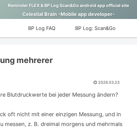
Reminder FLEX & BP Log Scan&Go android app official site
Celestial Brain -Mobile app developer-
BP Log FAQ
BP Log: Scan&Go
nung mehrerer
2026.03.23
Ihre Blutdruckwerte bei jeder Messung ändern?
ruck oft nicht mit einer einzigen Messung, und in
zu messen, z. B. dreimal morgens und mehrmals