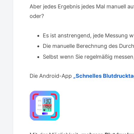
Aber jedes Ergebnis jedes Mal manuell a
oder?
Es ist anstrengend, jede Messung w
Die manuelle Berechnung des Durchs
Selbst wenn Sie regelmäßig messen, 
Die Android-App
„Schnelles Blutdruckt