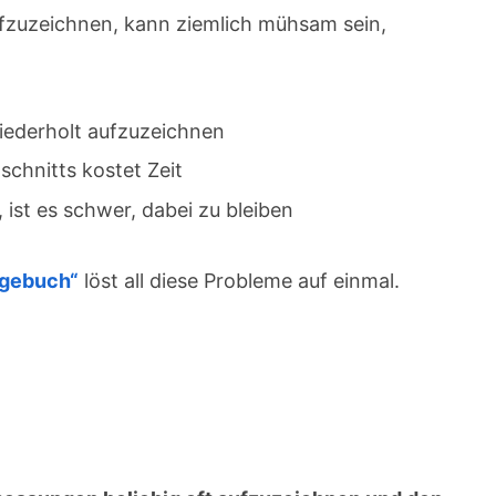
ufzuzeichnen, kann ziemlich mühsam sein,
iederholt aufzuzeichnen
chnitts kostet Zeit
ist es schwer, dabei zu bleiben
agebuch“
löst all diese Probleme auf einmal.