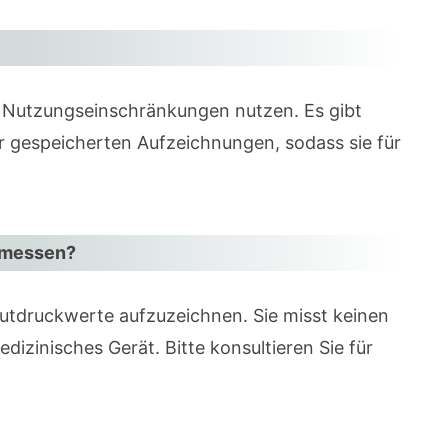
e Nutzungseinschränkungen nutzen. Es gibt
r gespeicherten Aufzeichnungen, sodass sie für
t messen?
Blutdruckwerte aufzuzeichnen. Sie misst keinen
dizinisches Gerät. Bitte konsultieren Sie für