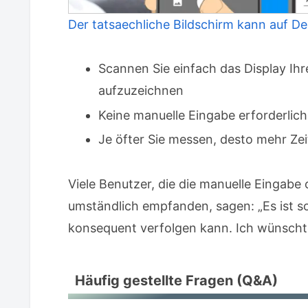
Der tatsaechliche Bildschirm kann auf D
Scannen Sie einfach das Display Ih
aufzuzeichnen
Keine manuelle Eingabe erforderlic
Je öfter Sie messen, desto mehr Ze
Viele Benutzer, die die manuelle Eingabe 
umständlich empfanden, sagen: „Es ist so
konsequent verfolgen kann. Ich wünschte
Häufig gestellte Fragen (Q&A)