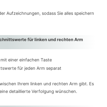
der Aufzeichnungen, sodass Sie alles speichern
hnittswerte für linken und rechten Arm
mit einer einfachen Taste
ttswerte für jeden Arm separat
zwischen Ihrem linken und rechten Arm gibt. Es
e eine detaillierte Verfolgung wünschen.