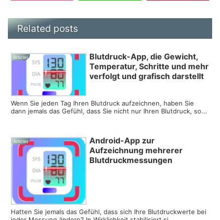
Related posts
Blutdruck-App, die Gewicht,
Articles
Temperatur, Schritte und mehr
verfolgt und grafisch darstellt
Wenn Sie jeden Tag Ihren Blutdruck aufzeichnen, haben Sie
dann jemals das Gefühl, dass Sie nicht nur Ihren Blutdruck, so...
Android-App zur
Articles
Aufzeichnung mehrerer
Blutdruckmessungen
Hatten Sie jemals das Gefühl, dass sich Ihre Blutdruckwerte bei
jeder Messung ändern? In Wirklichkeit stabilisiert si...