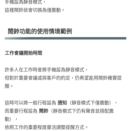
手機設為靜音模式，
這樣鬧鈴就會切換為僅震動。
鬧鈴功能的使用情境範例
工作會議開始時間
許多人在工作時會將手機設為靜音模式，
但對於重要會議或與客戶的約定，仍希望能用鬧鈴確實提
醒。
這時可以將一般行程設為
通知
（靜音模式下僅震動），
而重要行程設為
鬧鈴
（靜音模式下仍有聲音並搭配震
動），
依照工作的重要程度靈活調整提醒方式。