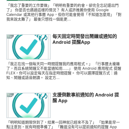
「我忘了重要的工作要做」「明明有重要的約會，卻完全忘記還出門
了」 你是否也遇過這樣的情況？ 有人或許推薦你使用 Google
Calendar 或其他行事曆 App，但你可能會覺得「不知道怎麼用」「對
我來說太難了」 最後只想找一個能更...
每天固定時間發出鬧鐘或通知的
Tips
Android 提醒App
「我正在找一個每天同一時間提醒我的應用程式。」 「行事曆太複雜
了，而且系統鬧鐘又不能當通知用……」 使用 Android 應用程式 提醒
FLEX，你可以設定每天在指定時間提醒。 你可以選擇提醒方式：通
知、鬧鐘或語音朗讀。 設定方...
支援倒數事前通知的 Android 提
Tips
醒 App
「明明知道期限快到了，結果一回神就已經來不及了」 「如果能早一
點注意到，就有時間準備了」 「難道沒有可以提前通知的提醒 App