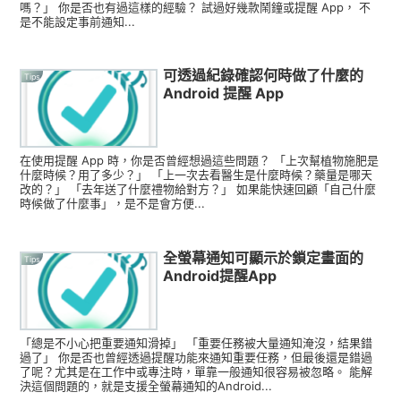
嗎？」 你是否也有過這樣的經驗？ 試過好幾款鬧鐘或提醒 App， 不
是不能設定事前通知...
可透過紀錄確認何時做了什麼的
Tips
Android 提醒 App
在使用提醒 App 時，你是否曾經想過這些問題？ 「上次幫植物施肥是
什麼時候？用了多少？」 「上一次去看醫生是什麼時候？藥量是哪天
改的？」 「去年送了什麼禮物給對方？」 如果能快速回顧「自己什麼
時候做了什麼事」，是不是會方便...
全螢幕通知可顯示於鎖定畫面的
Tips
Android提醒App
「總是不小心把重要通知滑掉」 「重要任務被大量通知淹沒，結果錯
過了」 你是否也曾經透過提醒功能來通知重要任務，但最後還是錯過
了呢？尤其是在工作中或專注時，單靠一般通知很容易被忽略。 能解
決這個問題的，就是支援全螢幕通知的Android...