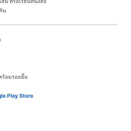
้น หรือเรียนหนังสือ
คัน
ก
ด
ร้อมรอยยิ้ม
le Play Store