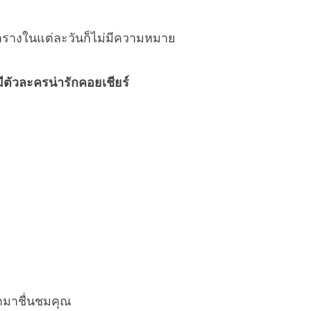
ตารางในแต่ละวันก็ไม่มีความหมาย
ีตัวละครน่ารักคอยเชียร์
อกมาชื่นชมคุณ