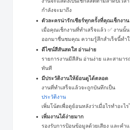
งานจะแสดงเป็นเช็กลิสต์ตามลำดับเวลา 
กำลังจะมาถึง
ตัวละครน่ารักเชียร์ทุกครั้งที่คุณเช็กงาน
เมื่อคุณเช็กงานที่ทำเสร็จแล้ว ✅️ งา
ออกมาชื่นชมคุณ ความรู้สึกสำเร็จนี้ทำใ
ดีไซน์สีสันสดใส อ่านง่าย
รายการงานมีสีสัน อ่านง่าย และสามารถเ
ทันที
มีประวัติงานให้ย้อนดูได้ตลอด
งานที่ทำเสร็จแล้วจะถูกบันทึกเป็น
ประวัติงาน
เพิ่มโน้ตเพื่อดูย้อนหลังว่าเมื่อไรทำอะไร
เพิ่มงานได้ง่ายมาก
รองรับการป้อนข้อมูลด้วยเสียง และคำแน