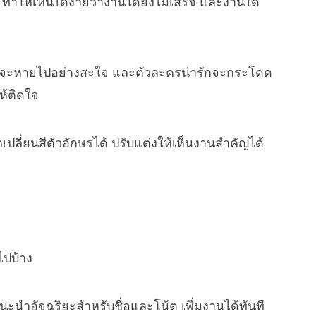
ทำให้เห็นได้ง่ายว่างานใดยังไม่เสร็จ และงานใด
นนั้นจะหายไปอย่างสะใจ และตัวละครน่ารักจะกระโดด
ห้ติดใจ
ปลี่ยนสีตัวอักษรได้ ปรับแต่งให้เห็นงานสำคัญได้
ไปบ้าง
ะนำอัจฉริยะสำหรับชื่อและโน้ต เพิ่มงานได้ทันที