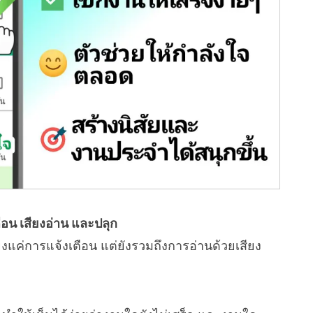
ตือน เสียงอ่าน และปลุก
งแค่การแจ้งเตือน แต่ยังรวมถึงการอ่านด้วยเสียง