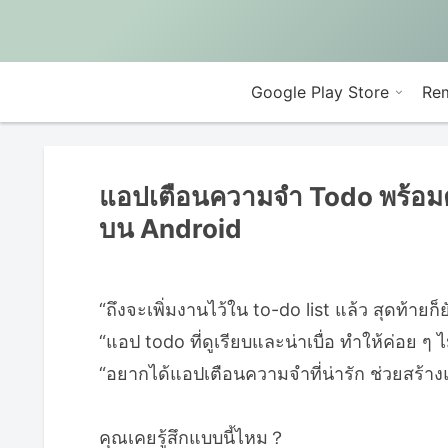
Google Play Store
Rem
แอปเตือนความจำ Todo พร้อมตัว
บน Android
“ถึงจะเพิ่มงานไว้ใน to-do list แล้ว สุดท้ายก็ยั
“แอป todo ที่ดูเรียบและน่าเบื่อ ทำให้ค่อย ๆ 
“อยากได้แอปเตือนความจำที่น่ารัก ช่วยสร้างแ
คุณเคยรู้สึกแบบนี้ไหม？