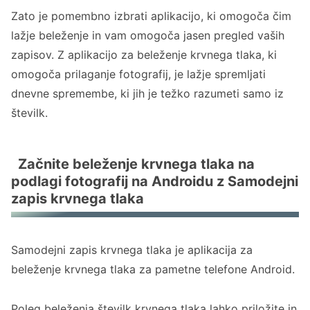
Zato je pomembno izbrati aplikacijo, ki omogoča čim
lažje beleženje in vam omogoča jasen pregled vaših
zapisov. Z aplikacijo za beleženje krvnega tlaka, ki
omogoča prilaganje fotografij, je lažje spremljati
dnevne spremembe, ki jih je težko razumeti samo iz
številk.
Začnite beleženje krvnega tlaka na
podlagi fotografij na Androidu z Samodejni
zapis krvnega tlaka
Samodejni zapis krvnega tlaka je aplikacija za
beleženje krvnega tlaka za pametne telefone Android.
Poleg beleženja številk krvnega tlaka lahko priložite in