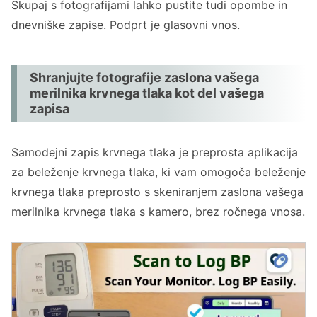
Skupaj s fotografijami lahko pustite tudi opombe in
dnevniške zapise. Podprt je glasovni vnos.
Shranjujte fotografije zaslona vašega
merilnika krvnega tlaka kot del vašega
zapisa
Samodejni zapis krvnega tlaka je preprosta aplikacija
za beleženje krvnega tlaka, ki vam omogoča beleženje
krvnega tlaka preprosto s skeniranjem zaslona vašega
merilnika krvnega tlaka s kamero, brez ročnega vnosa.