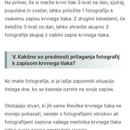
Na primer, če si merite krvni tlak 3-krat na dan, zjutraj,
popoldne in zvečer, lahko priložite 1 fotografijo k
vsakemu zapisu krvnega tlaka. Z drugimi besedami, če
beležite 3-krat na dan, lahko shranite skupno 3
fotografije skupaj z vašimi zapisi krvnega tlaka.
V. Kakšne so prednosti prilaganja fotografij
k zapisom krvnega tlaka?
Ko imate fotografije, si je lažje zapomniti situacijo
tistega dne, ko se kasneje ozrete na svoje zapise.
Obstajajo stvari, ki jih same številke krvnega tlaka ne
morejo pokazati, vendar s fotografijami obrokov ali
fotografijami zaslona vašega merilnika krvnega tlaka
lahko svoje zapise pregledate jasneje.