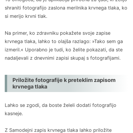
shraniti fotografijo zaslona merilnika krvnega tlaka, ko
si merijo krvni tlak.
Na primer, ko zdravniku pokažete svoje zapise
krvnega tlaka, lahko to olajša razlago: »Tako sem ga
izmeril.« Uporabno je tudi, ko želite pokazati, da ste
nadaljevali z dnevnimi zapisi skupaj s fotografijami.
Priložite fotografije k preteklim zapisom
krvnega tlaka
Lahko se zgodi, da boste želeli dodati fotografijo
kasneje.
Z Samodejni zapis krvnega tlaka lahko priložite