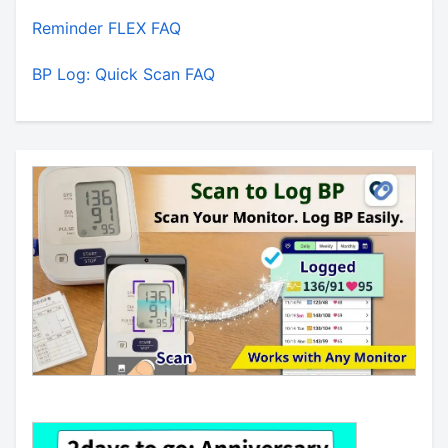
Reminder FLEX FAQ
BP Log: Quick Scan FAQ