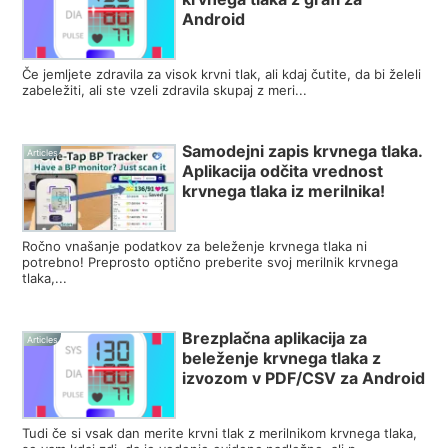
Android
Če jemljete zdravila za visok krvni tlak, ali kdaj čutite, da bi želeli
zabeležiti, ali ste vzeli zdravila skupaj z meri...
Samodejni zapis krvnega tlaka.
Articles
Aplikacija odčita vrednost
krvnega tlaka iz merilnika!
Ročno vnašanje podatkov za beleženje krvnega tlaka ni
potrebno! Preprosto optično preberite svoj merilnik krvnega
tlaka,...
Brezplačna aplikacija za
Articles
beleženje krvnega tlaka z
izvozom v PDF/CSV za Android
Tudi če si vsak dan merite krvni tlak z merilnikom krvnega tlaka,