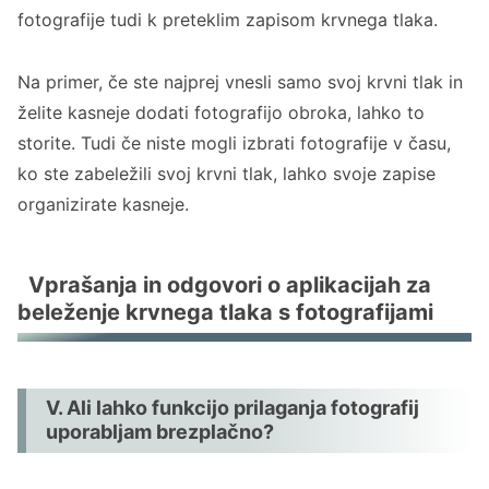
fotografije tudi k preteklim zapisom krvnega tlaka.
Na primer, če ste najprej vnesli samo svoj krvni tlak in
želite kasneje dodati fotografijo obroka, lahko to
storite. Tudi če niste mogli izbrati fotografije v času,
ko ste zabeležili svoj krvni tlak, lahko svoje zapise
organizirate kasneje.
Vprašanja in odgovori o aplikacijah za
beleženje krvnega tlaka s fotografijami
V. Ali lahko funkcijo prilaganja fotografij
uporabljam brezplačno?