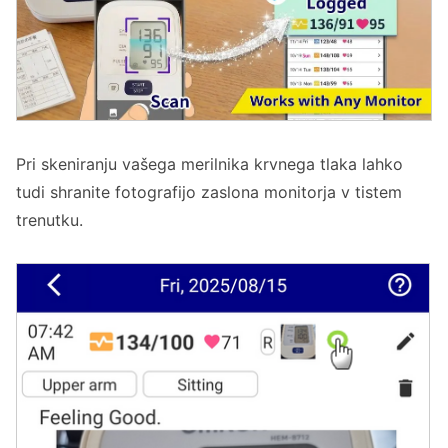
Pri skeniranju vašega merilnika krvnega tlaka lahko
tudi shranite fotografijo zaslona monitorja v tistem
trenutku.