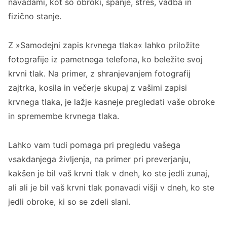
navadami, kot so obroki, spanje, stres, vadba in
fizično stanje.
Z »Samodejni zapis krvnega tlaka« lahko priložite
fotografije iz pametnega telefona, ko beležite svoj
krvni tlak. Na primer, z shranjevanjem fotografij
zajtrka, kosila in večerje skupaj z vašimi zapisi
krvnega tlaka, je lažje kasneje pregledati vaše obroke
in spremembe krvnega tlaka.
Lahko vam tudi pomaga pri pregledu vašega
vsakdanjega življenja, na primer pri preverjanju,
kakšen je bil vaš krvni tlak v dneh, ko ste jedli zunaj,
ali ali je bil vaš krvni tlak ponavadi višji v dneh, ko ste
jedli obroke, ki so se zdeli slani.