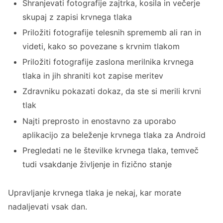
Shranjevati fotografije zajtrka, kosila in večerje
skupaj z zapisi krvnega tlaka
Priložiti fotografije telesnih sprememb ali ran in
videti, kako so povezane s krvnim tlakom
Priložiti fotografije zaslona merilnika krvnega
tlaka in jih shraniti kot zapise meritev
Zdravniku pokazati dokaz, da ste si merili krvni
tlak
Najti preprosto in enostavno za uporabo
aplikacijo za beleženje krvnega tlaka za Android
Pregledati ne le številke krvnega tlaka, temveč
tudi vsakdanje življenje in fizično stanje
Upravljanje krvnega tlaka je nekaj, kar morate
nadaljevati vsak dan.