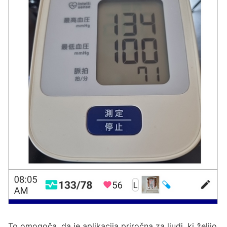
To omogoča, da je aplikacija priročna za ljudi, ki želijo