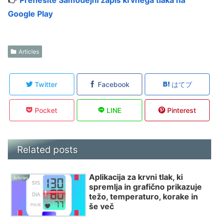
Google Play
Articles
Twitter
Facebook
はてブ
Pocket
LINE
Pinterest
Related posts
Aplikacija za krvni tlak, ki
Articles
spremlja in grafično prikazuje
težo, temperaturo, korake in
še več