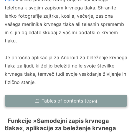
telefona k svojim zapisom krvnega tlaka. Shranite
lahko fotografije zajtrka, kosila, večerje, zaslona
vašega merilnika krvnega tlaka ali telesnih sprememb
in si jih ogledate skupaj z vašimi podatki o krvnem
tlaku.
Je priročna aplikacija za Android za beleženje krvnega
tlaka za ljudi, ki želijo beležiti ne le svoje številke
krvnega tlaka, temveč tudi svoje vsakdanje življenje in
fizično stanje.
Tables of contents
Funkcije »Samodejni zapis krvnega tlaka«,
aplikacije za beleženje krvnega tlaka za
Funkcije »Samodejni zapis krvnega
tlaka«, aplikacije za beleženje krvnega
Android, ki omogoča prilaganje fotografij