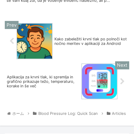
se vam kdaj zdi, da je vodenje evidenc nadležno, ali p...
Kako zabeležiti krvni tlak po polnoči kot
nočno meritev v aplikaciji za Android
Aplikacija za krvni tlak, ki spremlja in
grafično prikazuje težo, temperaturo,
korake in še več
ホーム
Blood Pressure Log: Quick Scan
Articles