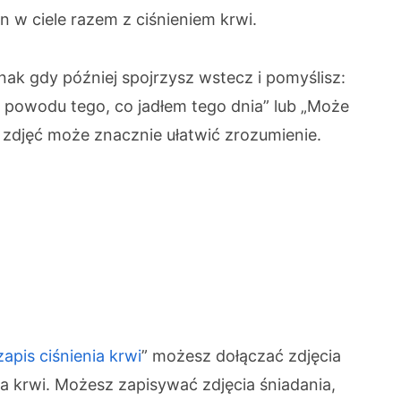
an w ciele razem z ciśnieniem krwi.
nak gdy później spojrzysz wstecz i pomyślisz:
z powodu tego, co jadłem tego dnia” lub „Może
e zdjęć może znacznie ułatwić zrozumienie.
apis ciśnienia krwi
” możesz dołączać zdjęcia
a krwi. Możesz zapisywać zdjęcia śniadania,