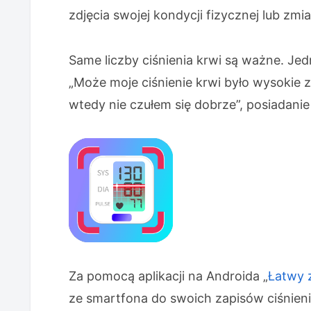
zdjęcia swojej kondycji fizycznej lub zmi
Same liczby ciśnienia krwi są ważne. Jed
„Może moje ciśnienie krwi było wysokie 
wtedy nie czułem się dobrze”, posiadani
Za pomocą aplikacji na Androida „
Łatwy z
ze smartfona do swoich zapisów ciśnieni