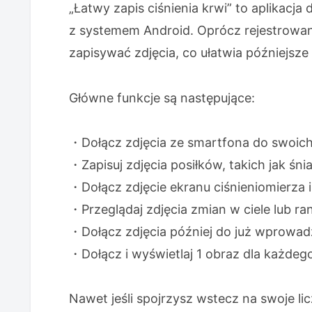
„Łatwy zapis ciśnienia krwi” to aplikacja
z systemem Android. Oprócz rejestrowania
zapisywać zdjęcia, co ułatwia późniejsze
Główne funkcje są następujące:
・Dołącz zdjęcia ze smartfona do swoich 
・Zapisuj zdjęcia posiłków, takich jak śnia
・Dołącz zdjęcie ekranu ciśnieniomierza 
・Przeglądaj zdjęcia zmian w ciele lub ra
・Dołącz zdjęcia później do już wprowad
・Dołącz i wyświetlaj 1 obraz dla każdego
Nawet jeśli spojrzysz wstecz na swoje li