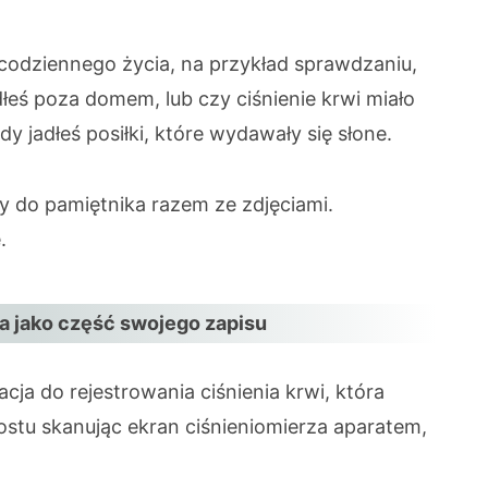
odziennego życia, na przykład sprawdzaniu,
adłeś poza domem, lub czy ciśnienie krwi miało
 jadłeś posiłki, które wydawały się słone.
y do pamiętnika razem ze zdjęciami.
.
za jako część swojego zapisu
acja do rejestrowania ciśnienia krwi, która
ostu skanując ekran ciśnieniomierza aparatem,