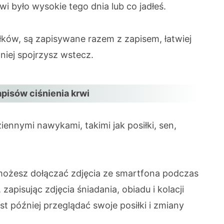
wi było wysokie tego dnia lub co jadłeś.
iłków, są zapisywane razem z zapisem, łatwiej
niej spojrzysz wstecz.
pisów ciśnienia krwi
ennymi nawykami, takimi jak posiłki, sen,
 możesz dołączać zdjęcia ze smartfona podczas
 zapisując zdjęcia śniadania, obiadu i kolacji
est później przeglądać swoje posiłki i zmiany