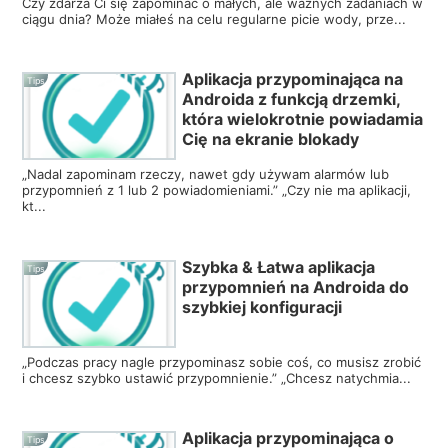
Czy zdarza Ci się zapominać o małych, ale ważnych zadaniach w
ciągu dnia? Może miałeś na celu regularne picie wody, prze...
Aplikacja przypominająca na
Tips
Androida z funkcją drzemki,
która wielokrotnie powiadamia
Cię na ekranie blokady
„Nadal zapominam rzeczy, nawet gdy używam alarmów lub
przypomnień z 1 lub 2 powiadomieniami.” „Czy nie ma aplikacji,
kt...
Szybka & Łatwa aplikacja
Tips
przypomnień na Androida do
szybkiej konfiguracji
„Podczas pracy nagle przypominasz sobie coś, co musisz zrobić
i chcesz szybko ustawić przypomnienie.” „Chcesz natychmia...
Aplikacja przypominająca o
Tips