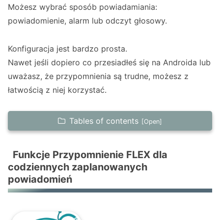
Możesz wybrać sposób powiadamiania:
powiadomienie, alarm lub odczyt głosowy.
Konfiguracja jest bardzo prosta.
Nawet jeśli dopiero co przesiadłeś się na Androida lub
uważasz, że przypomnienia są trudne, możesz z
łatwością z niej korzystać.
Tables of contents
Funkcje Przypomnienie FLEX dla codziennych
zaplanowanych powiadomień
Funkcje Przypomnienie FLEX dla
codziennych zaplanowanych
Przypomnienie FLEX Pytania i odpowiedzi
powiadomień
dotyczące codziennych powiadomień
Sytuacje, w których codzienne