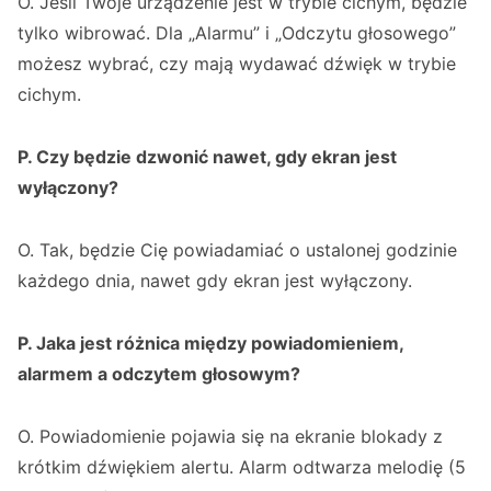
O. Jeśli Twoje urządzenie jest w trybie cichym, będzie
tylko wibrować. Dla „Alarmu” i „Odczytu głosowego”
możesz wybrać, czy mają wydawać dźwięk w trybie
cichym.
P. Czy będzie dzwonić nawet, gdy ekran jest
wyłączony?
O. Tak, będzie Cię powiadamiać o ustalonej godzinie
każdego dnia, nawet gdy ekran jest wyłączony.
P. Jaka jest różnica między powiadomieniem,
alarmem a odczytem głosowym?
O. Powiadomienie pojawia się na ekranie blokady z
krótkim dźwiękiem alertu. Alarm odtwarza melodię (5