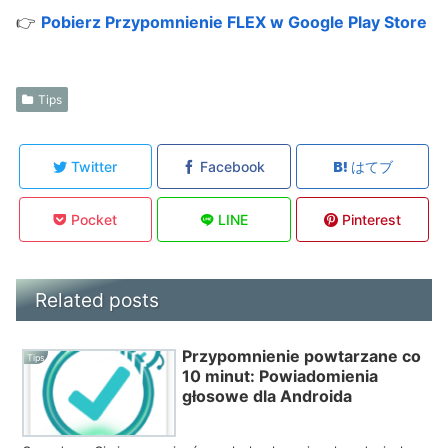
👉
Pobierz Przypomnienie FLEX w Google Play Store
Tips
Twitter
Facebook
はてブ
Pocket
LINE
Pinterest
Related posts
Przypomnienie powtarzane co
Tips
10 minut: Powiadomienia
głosowe dla Androida