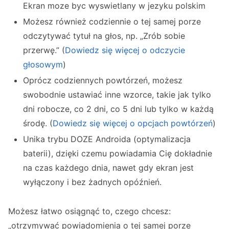
Ekran moze byc wyswietlany w jezyku polskim
Możesz również codziennie o tej samej porze
odczytywać tytuł na głos, np. „Zrób sobie
przerwę.” (
Dowiedz się więcej o odczycie
głosowym
)
Oprócz codziennych powtórzeń, możesz
swobodnie ustawiać inne wzorce, takie jak tylko
dni robocze, co 2 dni, co 5 dni lub tylko w każdą
środę. (
Dowiedz się więcej o opcjach powtórzeń
)
Unika trybu DOZE Androida (optymalizacja
baterii), dzięki czemu powiadamia Cię dokładnie
na czas każdego dnia, nawet gdy ekran jest
wyłączony i bez żadnych opóźnień.
Możesz łatwo osiągnąć to, czego chcesz:
„otrzymywać powiadomienia o tej samej porze