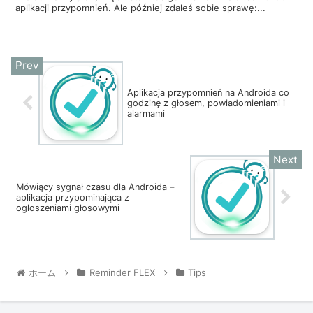
aplikacji przypomnień. Ale później zdałeś sobie sprawę:...
Aplikacja przypomnień na Androida co
godzinę z głosem, powiadomieniami i
alarmami
Mówiący sygnał czasu dla Androida –
aplikacja przypominająca z
ogłoszeniami głosowymi
ホーム
Reminder FLEX
Tips