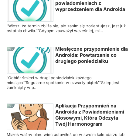
powiadomieniach z
wyprzedzeniem dla Androida
"Wiesz, że termin zbliża się, ale zanim się zorientujesz, jest już
ostatnia chwila.""Gdybym zauważył wcześniej, mi...
Miesięczne przypomnienie dla
Tips
Androida: Powtarzanie co
drugiego poniedziałku
"Odbiór śmieci w drugi poniedziałek każdego
miesiąca""Regularne spotkanie w czwarty piątek""Sklep jest
zamknięty w p...
Aplikacja Przypomnień na
Tips
Androida z Powiadomieniami
Głosowymi, Która Odczyta
Twój Harmonogram
Miałeś ważny plan, więc ustawiłeś go w swoim kalendarzu lub