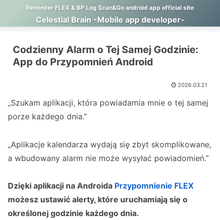
Reminder FLEX & BP Log Scan&Go android app official site
Celestial Brain -Mobile app developer-
Codzienny Alarm o Tej Samej Godzinie:
App do Przypomnień Android
2026.03.21
„Szukam aplikacji, która powiadamia mnie o tej samej
porze każdego dnia.”
„Aplikacje kalendarza wydają się zbyt skomplikowane,
a wbudowany alarm nie może wysyłać powiadomień.”
Dzięki aplikacji na Androida
Przypomnienie FLEX
możesz ustawić alerty, które uruchamiają się o
określonej godzinie każdego dnia.