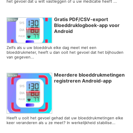
het gevoel dat u wilt vastleggen of u uw medicatie heeft ...
Gratis PDF/CSV-export
Articles
Bloeddruklogboek-app voor
Android
Zelfs als u uw bloeddruk elke dag meet met een
bloeddrukmeter, heeft u dan ooit het gevoel dat het bijhouden
van gegeven...
Meerdere bloeddrukmetingen
Articles
registreren Android-app
Heeft u ooit het gevoel gehad dat uw bloeddrukmetingen elke
keer veranderen als u ze meet? In werkelijkheid stabilise...