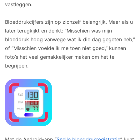
vastleggen.
Bloeddrukcijfers zijn op zichzelf belangrijk. Maar als u
later terugkijkt en denkt: “Misschien was mijn
bloeddruk hoog vanwege wat ik die dag gegeten heb,”
of “Misschien voelde ik me toen niet goed,” kunnen
foto’s het veel gemakkelijker maken om het te
begrijpen.
Met de Android-app “
Snelle bloeddrukregistratie
” kunt