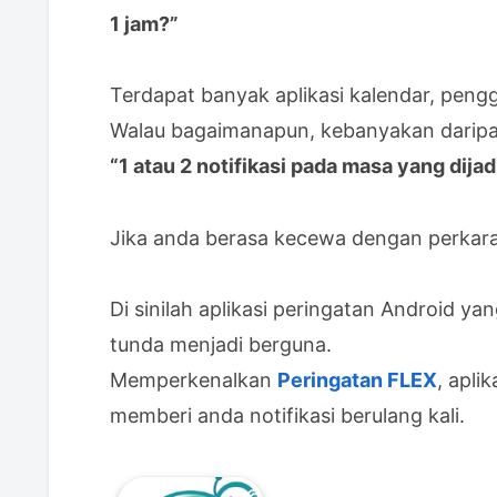
1 jam?”
Terdapat banyak aplikasi kalendar, peng
Walau bagaimanapun, kebanyakan dari
“1 atau 2 notifikasi pada masa yang dijad
Jika anda berasa kecewa dengan perkara i
Di sinilah aplikasi peringatan Android y
tunda menjadi berguna.
Memperkenalkan
Peringatan FLEX
, apli
memberi anda notifikasi berulang kali.