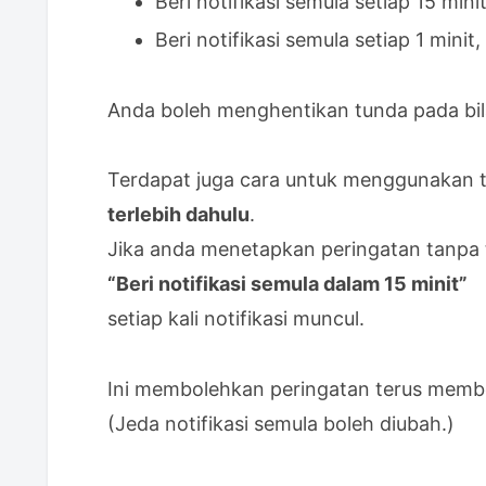
Beri notifikasi semula setiap 15 minit
Beri notifikasi semula setiap 1 minit, 
Anda boleh menghentikan tunda pada bil
Terdapat juga cara untuk menggunakan
terlebih dahulu
.
Jika anda menetapkan peringatan tanpa 
“Beri notifikasi semula dalam 15 minit”
setiap kali notifikasi muncul.
Ini membolehkan peringatan terus memberi
(Jeda notifikasi semula boleh diubah.)