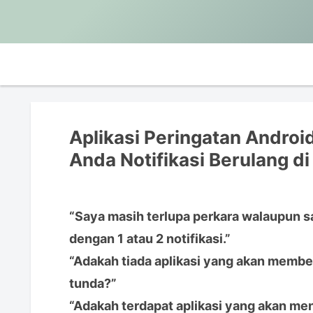
Aplikasi Peringatan Andro
Anda Notifikasi Berulang di
“Saya masih terlupa perkara walaupun 
dengan 1 atau 2 notifikasi.”
“Adakah tiada aplikasi yang akan memberi
tunda?”
“Adakah terdapat aplikasi yang akan men