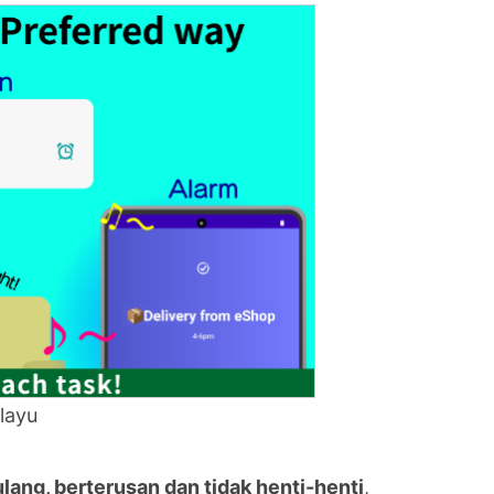
layu
lang, berterusan dan tidak henti-henti
,