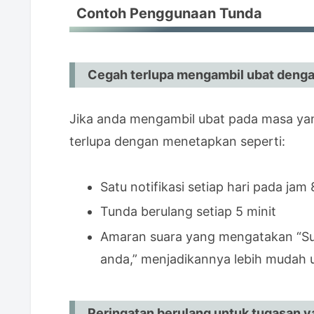
Contoh Penggunaan Tunda
Cegah terlupa mengambil ubat dengan
Jika anda mengambil ubat pada masa yan
terlupa dengan menetapkan seperti:
Satu notifikasi setiap hari pada jam 
Tunda berulang setiap 5 minit
Amaran suara yang mengatakan “Su
anda,” menjadikannya lebih mudah 
Peringatan berulang untuk tugasan ya