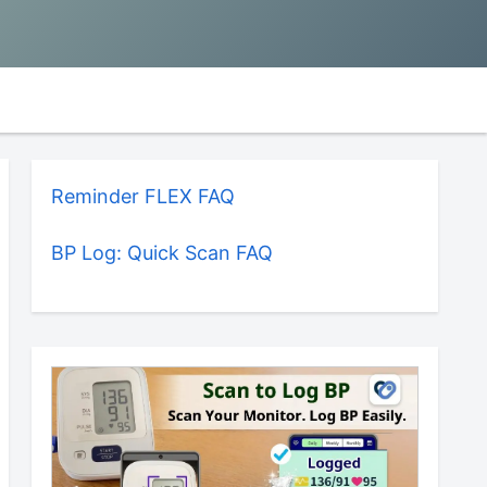
Reminder FLEX FAQ
BP Log: Quick Scan FAQ