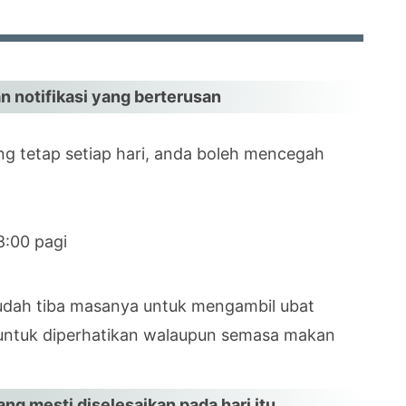
 notifikasi yang berterusan
g tetap setiap hari, anda boleh mencegah
8:00 pagi
dah tiba masanya untuk mengambil ubat
untuk diperhatikan walaupun semasa makan
ng mesti diselesaikan pada hari itu