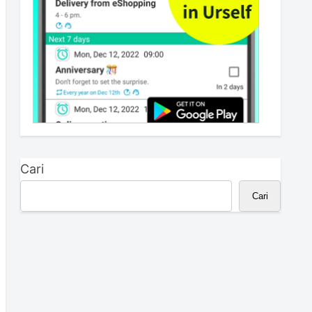
Cari
Cari