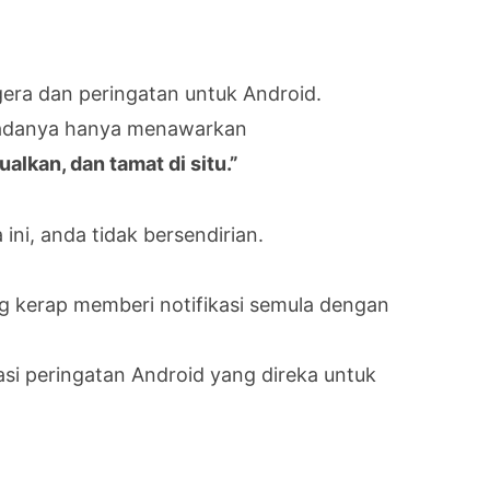
gera dan peringatan untuk Android.
padanya hanya menawarkan
ualkan, dan tamat di situ.”
ni, anda tidak bersendirian.
ang kerap memberi notifikasi semula dengan
kasi peringatan Android yang direka untuk