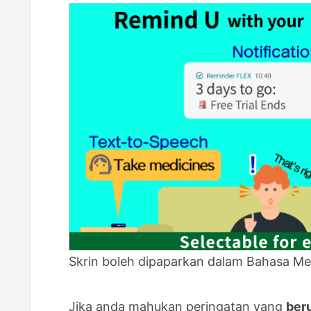
Skrin boleh dipaparkan dalam Bahasa Me
Jika anda mahukan peringatan yang
beru