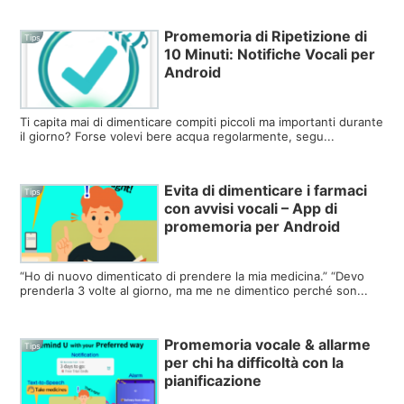
Promemoria di Ripetizione di
Tips
10 Minuti: Notifiche Vocali per
Android
Ti capita mai di dimenticare compiti piccoli ma importanti durante
il giorno? Forse volevi bere acqua regolarmente, segu...
Evita di dimenticare i farmaci
Tips
con avvisi vocali – App di
promemoria per Android
“Ho di nuovo dimenticato di prendere la mia medicina.” “Devo
prenderla 3 volte al giorno, ma me ne dimentico perché son...
Promemoria vocale & allarme
Tips
per chi ha difficoltà con la
pianificazione