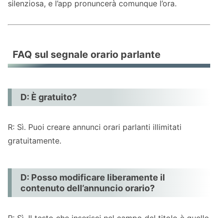
silenziosa, e l’app pronuncerà comunque l’ora.
FAQ sul segnale orario parlante
D: È gratuito?
R: Sì. Puoi creare annunci orari parlanti illimitati
gratuitamente.
D: Posso modificare liberamente il
contenuto dell’annuncio orario?
R: Sì. Il testo che inserisci nel campo del titolo è quello