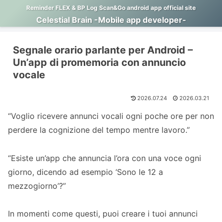
Reminder FLEX & BP Log Scan&Go android app official site
Celestial Brain -Mobile app developer-
Segnale orario parlante per Android –
Un’app di promemoria con annuncio
vocale
2026.07.24
2026.03.21
“Voglio ricevere annunci vocali ogni poche ore per non
perdere la cognizione del tempo mentre lavoro.”
“Esiste un’app che annuncia l’ora con una voce ogni
giorno, dicendo ad esempio ‘Sono le 12 a
mezzogiorno’?”
In momenti come questi, puoi creare i tuoi annunci