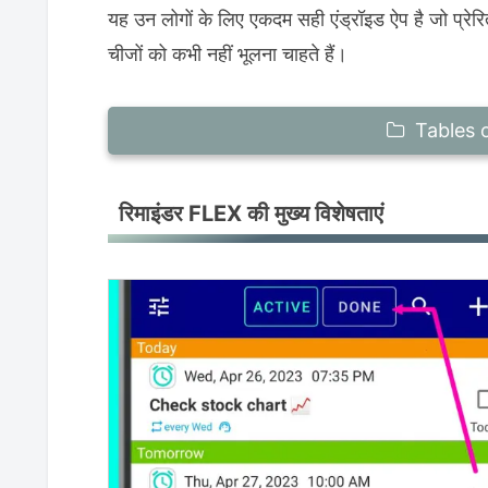
यह उन लोगों के लिए एकदम सही एंड्रॉइड ऐप है जो प्रेरित
चीजों को कभी नहीं भूलना चाहते हैं।
Tables 
रिमाइंडर FLEX की मुख्य विशेषताएं
रिमाइंडर FLEX की मुख्य विशेषताएं
टू-डू सूची और रिमाइंडर सुविधाओं के बारे में अक्सर प
उपयोग के उदाहरण