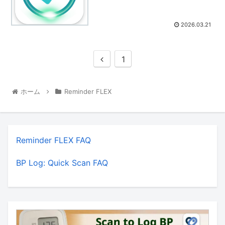
2026.03.21
1
ホーム
Reminder FLEX
Reminder FLEX FAQ
BP Log: Quick Scan FAQ