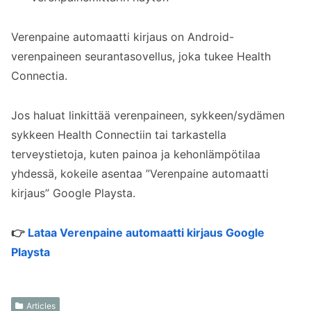
Verenpaine automaatti kirjaus on Android-
verenpaineen seurantasovellus, joka tukee Health
Connectia.
Jos haluat linkittää verenpaineen, sykkeen/sydämen
sykkeen Health Connectiin tai tarkastella
terveystietoja, kuten painoa ja kehonlämpötilaa
yhdessä, kokeile asentaa ”Verenpaine automaatti
kirjaus” Google Playsta.
👉
Lataa Verenpaine automaatti kirjaus Google
Playsta
Articles