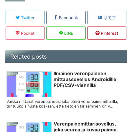
Twitter
Facebook
はてブ
Pocket
LINE
Pinterest
Related posts
Ilmainen verenpaineen
Articles
mittaussovellus Androidille
PDF/CSV-viennillä
Vaikka mittaisit verenpaineesi joka päivä verenpainemittarilla,
tuntuuko sinusta koskaan, että tietojen kirjaaminen on v...
Verenpainemittarisovellus,
Articles
joka seuraa ja kuvaa painoa,