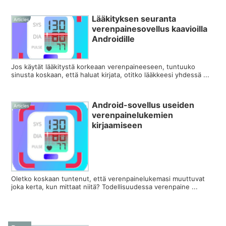
Lääkityksen seuranta
Articles
verenpainesovellus kaavioilla
Androidille
Jos käytät lääkitystä korkeaan verenpaineeseen, tuntuuko
sinusta koskaan, että haluat kirjata, otitko lääkkeesi yhdessä ...
Android-sovellus useiden
Articles
verenpainelukemien
kirjaamiseen
Oletko koskaan tuntenut, että verenpainelukemasi muuttuvat
joka kerta, kun mittaat niitä? Todellisuudessa verenpaine ...