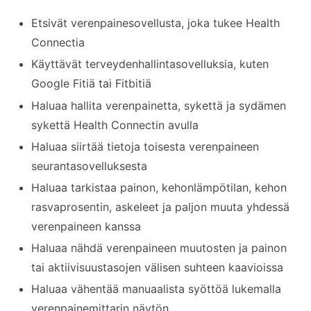
Etsivät verenpainesovellusta, joka tukee Health
Connectia
Käyttävät terveydenhallintasovelluksia, kuten
Google Fitiä tai Fitbitiä
Haluaa hallita verenpainetta, sykettä ja sydämen
sykettä Health Connectin avulla
Haluaa siirtää tietoja toisesta verenpaineen
seurantasovelluksesta
Haluaa tarkistaa painon, kehonlämpötilan, kehon
rasvaprosentin, askeleet ja paljon muuta yhdessä
verenpaineen kanssa
Haluaa nähdä verenpaineen muutosten ja painon
tai aktiivisuustasojen välisen suhteen kaavioissa
Haluaa vähentää manuaalista syöttöä lukemalla
verenpainemittarin näytön