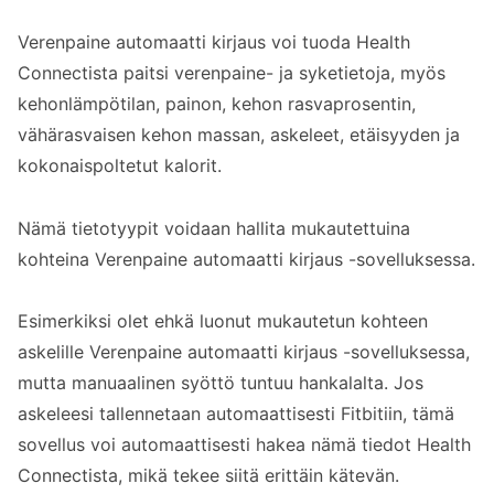
Verenpaine automaatti kirjaus voi tuoda Health
Connectista paitsi verenpaine- ja syketietoja, myös
kehonlämpötilan, painon, kehon rasvaprosentin,
vähärasvaisen kehon massan, askeleet, etäisyyden ja
kokonaispoltetut kalorit.
Nämä tietotyypit voidaan hallita mukautettuina
kohteina Verenpaine automaatti kirjaus -sovelluksessa.
Esimerkiksi olet ehkä luonut mukautetun kohteen
askelille Verenpaine automaatti kirjaus -sovelluksessa,
mutta manuaalinen syöttö tuntuu hankalalta. Jos
askeleesi tallennetaan automaattisesti Fitbitiin, tämä
sovellus voi automaattisesti hakea nämä tiedot Health
Connectista, mikä tekee siitä erittäin kätevän.