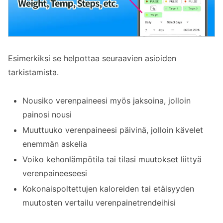
Esimerkiksi se helpottaa seuraavien asioiden
tarkistamista.
Nousiko verenpaineesi myös jaksoina, jolloin
painosi nousi
Muuttuuko verenpaineesi päivinä, jolloin kävelet
enemmän askelia
Voiko kehonlämpötila tai tilasi muutokset liittyä
verenpaineeseesi
Kokonaispoltettujen kaloreiden tai etäisyyden
muutosten vertailu verenpainetrendeihisi