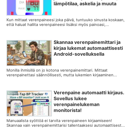
lämpötilaa, askelia ja muuta
Kun mittaat verenpaineesi joka päivä, tuntuuko sinusta koskaan,
että haluat hallita verenpaineesi lisäksi myös painoasi,...
Skannaa verenpainemittari ja
Articles
kirjaa lukemat automaattisesti
Android-sovelluksella
Monilla ihmisillä on jo kotona verenpainemittari. Mittaat
verenpainettasi säännöllisesti, mutta lukemien kirjaaminen...
Verenpaine automaatti kirjaus.
Articles
Sovellus lukee
verenpainelukeman
monitorista!
Manuaalista syöttöä ei tarvita verenpaineen kirjaamiseen!
Skannaa vain verenpainemittarisi tallentaaksesi automaattisest...