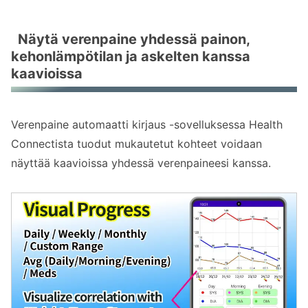
Näytä verenpaine yhdessä painon,
kehonlämpötilan ja askelten kanssa
kaavioissa
Verenpaine automaatti kirjaus -sovelluksessa Health
Connectista tuodut mukautetut kohteet voidaan
näyttää kaavioissa yhdessä verenpaineesi kanssa.