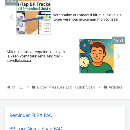
Verenpaine automaatti kirjaus. Sovellus
lukee verenpainelukeman monitorista!
Miten kirjata verenpaine keskiyön
jälkeen yömittauksena Android-
sovelluksessa
ホーム
Blood Pressure Log: Quick Scan
Articles
Reminder FLEX FAQ
BP Log: Quick Scan FAQ