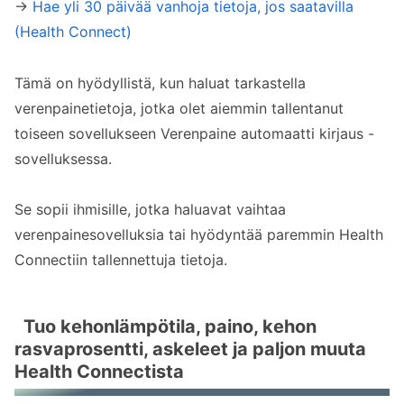
→
Hae yli 30 päivää vanhoja tietoja, jos saatavilla
(Health Connect)
Tämä on hyödyllistä, kun haluat tarkastella
verenpainetietoja, jotka olet aiemmin tallentanut
toiseen sovellukseen Verenpaine automaatti kirjaus -
sovelluksessa.
Se sopii ihmisille, jotka haluavat vaihtaa
verenpainesovelluksia tai hyödyntää paremmin Health
Connectiin tallennettuja tietoja.
Tuo kehonlämpötila, paino, kehon
rasvaprosentti, askeleet ja paljon muuta
Health Connectista