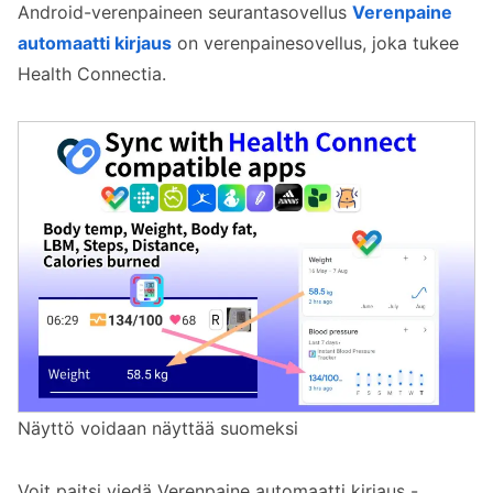
Android-verenpaineen seurantasovellus
Verenpaine
automaatti kirjaus
on verenpainesovellus, joka tukee
Health Connectia.
Näyttö voidaan näyttää suomeksi
Voit paitsi viedä Verenpaine automaatti kirjaus -