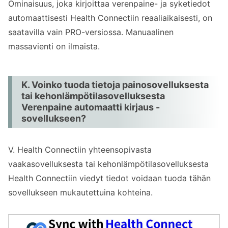
Ominaisuus, joka kirjoittaa verenpaine- ja syketiedot
automaattisesti Health Connectiin reaaliaikaisesti, on
saatavilla vain PRO-versiossa. Manuaalinen
massavienti on ilmaista.
K. Voinko tuoda tietoja painosovelluksesta
tai kehonlämpötilasovelluksesta
Verenpaine automaatti kirjaus -
sovellukseen?
V. Health Connectiin yhteensopivasta
vaakasovelluksesta tai kehonlämpötilasovelluksesta
Health Connectiin viedyt tiedot voidaan tuoda tähän
sovellukseen mukautettuina kohteina.