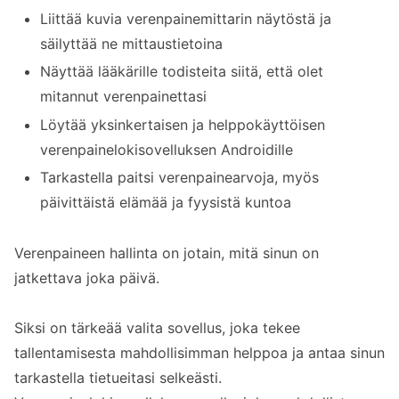
Liittää kuvia verenpainemittarin näytöstä ja
säilyttää ne mittaustietoina
Näyttää lääkärille todisteita siitä, että olet
mitannut verenpainettasi
Löytää yksinkertaisen ja helppokäyttöisen
verenpainelokisovelluksen Androidille
Tarkastella paitsi verenpainearvoja, myös
päivittäistä elämää ja fyysistä kuntoa
Verenpaineen hallinta on jotain, mitä sinun on
jatkettava joka päivä.
Siksi on tärkeää valita sovellus, joka tekee
tallentamisesta mahdollisimman helppoa ja antaa sinun
tarkastella tietueitasi selkeästi.