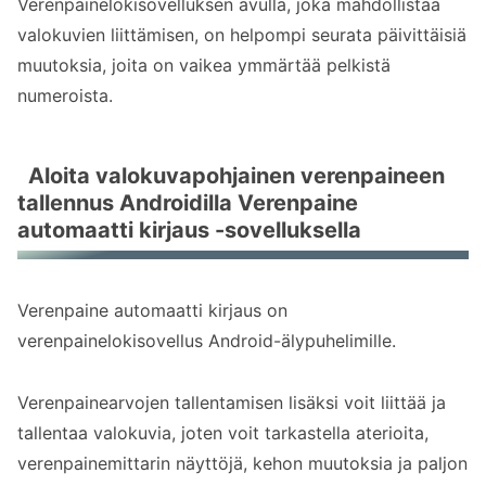
Verenpainelokisovelluksen avulla, joka mahdollistaa
valokuvien liittämisen, on helpompi seurata päivittäisiä
muutoksia, joita on vaikea ymmärtää pelkistä
numeroista.
Aloita valokuvapohjainen verenpaineen
tallennus Androidilla Verenpaine
automaatti kirjaus -sovelluksella
Verenpaine automaatti kirjaus on
verenpainelokisovellus Android-älypuhelimille.
Verenpainearvojen tallentamisen lisäksi voit liittää ja
tallentaa valokuvia, joten voit tarkastella aterioita,
verenpainemittarin näyttöjä, kehon muutoksia ja paljon