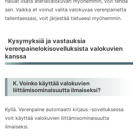
haluat lisätä ateriavalokuvan myöhemmin, voit tehdä
sen. Vaikka et voinut valita valokuvaa verenpainetta
tallentaessasi, voit järjestää tietueesi myöhemmin.
Kysymyksiä ja vastauksia
verenpainelokisovelluksista valokuvien
kanssa
K. Voinko käyttää valokuvien
liittämisominaisuutta ilmaiseksi?
Kyllä. Verenpaine automaatti kirjaus -sovelluksessa
voit käyttää valokuvien liittämisominaisuutta
ilmaiseksi.