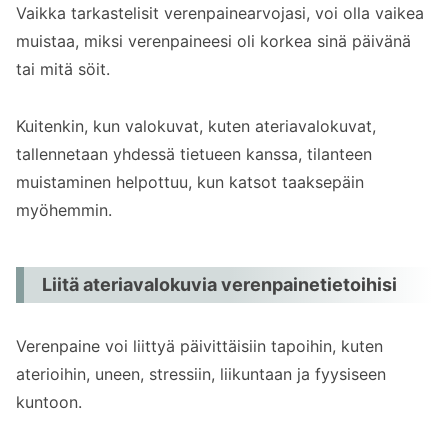
Vaikka tarkastelisit verenpainearvojasi, voi olla vaikea
muistaa, miksi verenpaineesi oli korkea sinä päivänä
tai mitä söit.
Kuitenkin, kun valokuvat, kuten ateriavalokuvat,
tallennetaan yhdessä tietueen kanssa, tilanteen
muistaminen helpottuu, kun katsot taaksepäin
myöhemmin.
Liitä ateriavalokuvia verenpainetietoihisi
Verenpaine voi liittyä päivittäisiin tapoihin, kuten
aterioihin, uneen, stressiin, liikuntaan ja fyysiseen
kuntoon.