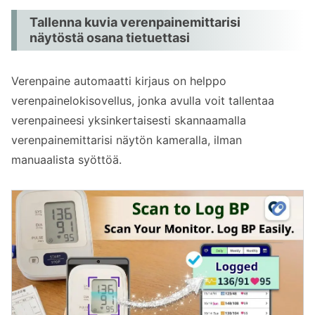
Tallenna kuvia verenpainemittarisi
näytöstä osana tietuettasi
Verenpaine automaatti kirjaus on helppo
verenpainelokisovellus, jonka avulla voit tallentaa
verenpaineesi yksinkertaisesti skannaamalla
verenpainemittarisi näytön kameralla, ilman
manuaalista syöttöä.