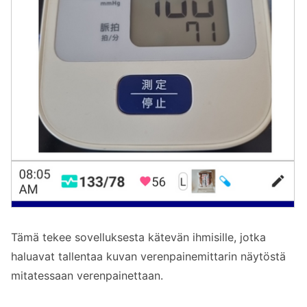
Tämä tekee sovelluksesta kätevän ihmisille, jotka
haluavat tallentaa kuvan verenpainemittarin näytöstä
mitatessaan verenpainettaan.