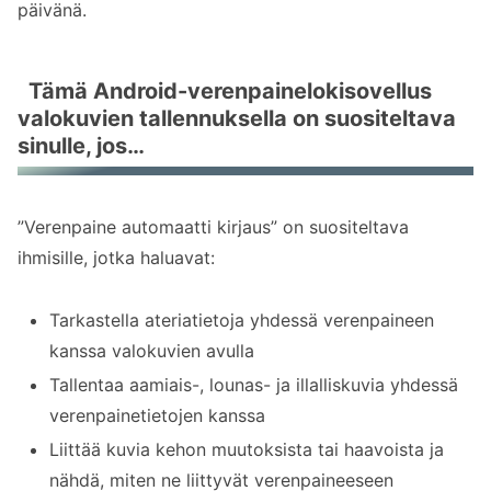
päivänä.
Tämä Android-verenpainelokisovellus
valokuvien tallennuksella on suositeltava
sinulle, jos…
”Verenpaine automaatti kirjaus” on suositeltava
ihmisille, jotka haluavat:
Tarkastella ateriatietoja yhdessä verenpaineen
kanssa valokuvien avulla
Tallentaa aamiais-, lounas- ja illalliskuvia yhdessä
verenpainetietojen kanssa
Liittää kuvia kehon muutoksista tai haavoista ja
nähdä, miten ne liittyvät verenpaineeseen