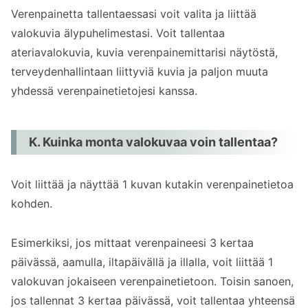
Verenpainetta tallentaessasi voit valita ja liittää
valokuvia älypuhelimestasi. Voit tallentaa
ateriavalokuvia, kuvia verenpainemittarisi näytöstä,
terveydenhallintaan liittyviä kuvia ja paljon muuta
yhdessä verenpainetietojesi kanssa.
K. Kuinka monta valokuvaa voin tallentaa?
Voit liittää ja näyttää 1 kuvan kutakin verenpainetietoa
kohden.
Esimerkiksi, jos mittaat verenpaineesi 3 kertaa
päivässä, aamulla, iltapäivällä ja illalla, voit liittää 1
valokuvan jokaiseen verenpainetietoon. Toisin sanoen,
jos tallennat 3 kertaa päivässä, voit tallentaa yhteensä