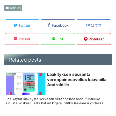
Articles
Twitter
Facebook
はてブ
Pocket
LINE
Pinterest
Related posts
Lääkityksen seuranta
Articles
verenpainesovellus kaavioilla
Androidille
Jos käytät lääkitystä korkeaan verenpaineeseen, tuntuuko
sinusta koskaan, että haluat kirjata, otitko lääkkeesi yhdessä ...