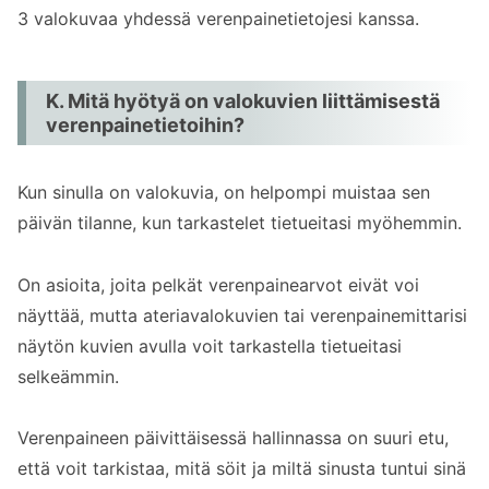
3 valokuvaa yhdessä verenpainetietojesi kanssa.
K. Mitä hyötyä on valokuvien liittämisestä
verenpainetietoihin?
Kun sinulla on valokuvia, on helpompi muistaa sen
päivän tilanne, kun tarkastelet tietueitasi myöhemmin.
On asioita, joita pelkät verenpainearvot eivät voi
näyttää, mutta ateriavalokuvien tai verenpainemittarisi
näytön kuvien avulla voit tarkastella tietueitasi
selkeämmin.
Verenpaineen päivittäisessä hallinnassa on suuri etu,
että voit tarkistaa, mitä söit ja miltä sinusta tuntui sinä