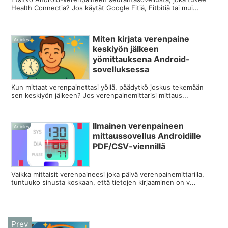
Health Connectia? Jos käytät Google Fitiä, Fitbitiä tai mui...
Miten kirjata verenpaine
Articles
keskiyön jälkeen
yömittauksena Android-
sovelluksessa
Kun mittaat verenpainettasi yöllä, päädytkö joskus tekemään
sen keskiyön jälkeen? Jos verenpainemittarisi mittaus...
Ilmainen verenpaineen
Articles
mittaussovellus Androidille
PDF/CSV-viennillä
Vaikka mittaisit verenpaineesi joka päivä verenpainemittarilla,
tuntuuko sinusta koskaan, että tietojen kirjaaminen on v...