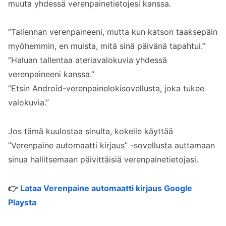
muuta yhdessä verenpainetietojesi kanssa.
”Tallennan verenpaineeni, mutta kun katson taaksepäin
myöhemmin, en muista, mitä sinä päivänä tapahtui.”
”Haluan tallentaa ateriavalokuvia yhdessä
verenpaineeni kanssa.”
”Etsin Android-verenpainelokisovellusta, joka tukee
valokuvia.”
Jos tämä kuulostaa sinulta, kokeile käyttää
”Verenpaine automaatti kirjaus” -sovellusta auttamaan
sinua hallitsemaan päivittäisiä verenpainetietojasi.
👉
Lataa Verenpaine automaatti kirjaus Google
Playsta