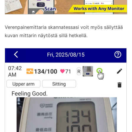
Verenpainemittaria skannatessasi voit myös säilyttää
kuvan mittarin näytöstä sillä hetkellä.