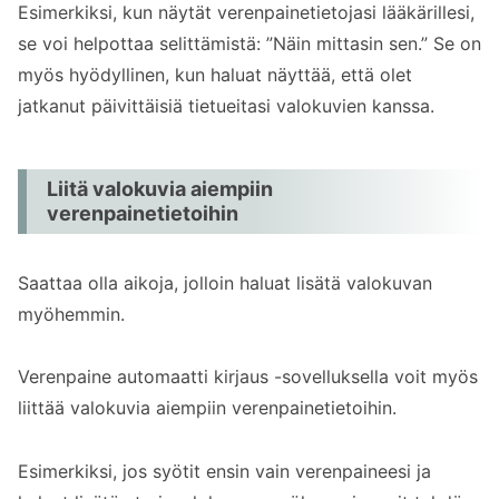
Esimerkiksi, kun näytät verenpainetietojasi lääkärillesi,
se voi helpottaa selittämistä: ”Näin mittasin sen.” Se on
myös hyödyllinen, kun haluat näyttää, että olet
jatkanut päivittäisiä tietueitasi valokuvien kanssa.
Liitä valokuvia aiempiin
verenpainetietoihin
Saattaa olla aikoja, jolloin haluat lisätä valokuvan
myöhemmin.
Verenpaine automaatti kirjaus -sovelluksella voit myös
liittää valokuvia aiempiin verenpainetietoihin.
Esimerkiksi, jos syötit ensin vain verenpaineesi ja