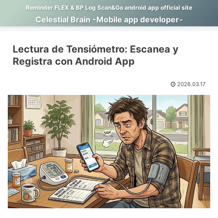
Reminder FLEX & BP Log Scan&Go android app official site
Celestial Brain -Mobile app developer-
Lectura de Tensiómetro: Escanea y
Registra con Android App
2026.03.17