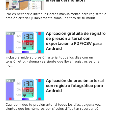
arterial del monitor!
¡No es necesario introducir datos manualmente para registrar la
presión arterial! ¡Simplemente toma una foto de tu monit...
Aplicación gratuita de registro
Articles
de presión arterial con
exportación a PDF/CSV para
Android
Incluso si mide su presión arterial todos los días con un
tensiómetro, ¿alguna vez siente que llevar registros es una
mo...
Aplicación de presión arterial
Articles
con registro fotográfico para
Android
Cuando mides tu presión arterial todos los días, ¿alguna vez
sientes que los números por sí solos dificultan recordar có...