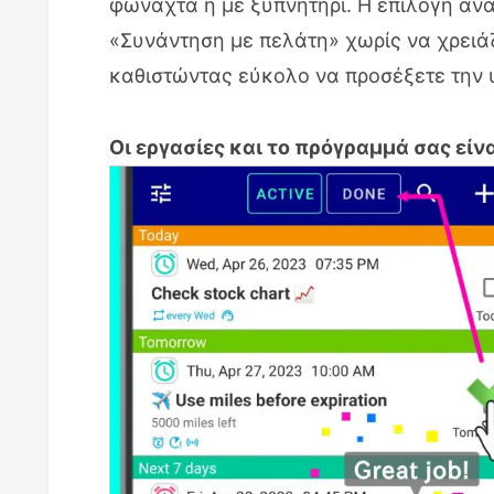
φωναχτά ή με ξυπνητήρι. Η επιλογή α
«Συνάντηση με πελάτη» χωρίς να χρειάζ
καθιστώντας εύκολο να προσέξετε την 
Οι εργασίες και το πρόγραμμά σας είν