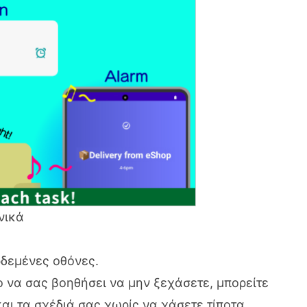
νικά
ρδεμένες οθόνες.
 να σας βοηθήσει να μην ξεχάσετε, μπορείτε
αι τα σχέδιά σας χωρίς να χάσετε τίποτα.