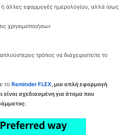
r ή άλλες εφαρμογές ημερολογίου, αλλά ίσως
τις χρησιμοποιήσω»
απλούστερος τρόπος να διαχειριστείτε το
τε το
Reminder FLEX
, μια απλή εφαρμογή
αι είναι σχεδιασμένη για άτομα που
ράμματος.