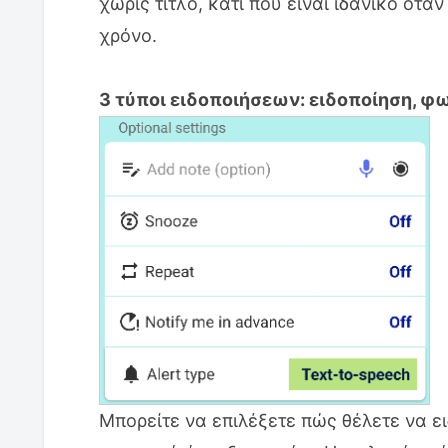
χωρίς τίτλο, κάτι που είναι ιδανικό ότα
χρόνο.
3 τύποι ειδοποιήσεων: ειδοποίηση, φ
Μπορείτε να επιλέξετε πώς θέλετε να ε