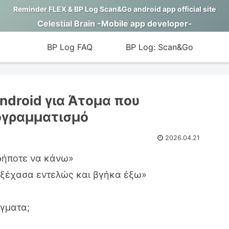
Reminder FLEX & BP Log Scan&Go android app official site
Celestial Brain -Mobile app developer-
BP Log FAQ
BP Log: Scan&Go
droid για Άτομα που
ογραμματισμό
2026.04.21
δήποτε να κάνω»
 ξέχασα εντελώς και βγήκα έξω»
άγματα;