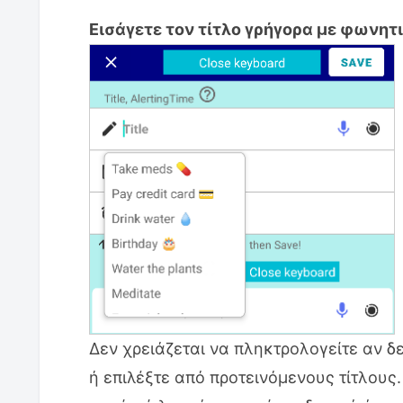
Εισάγετε τον τίτλο γρήγορα με φωνητ
Δεν χρειάζεται να πληκτρολογείτε αν δ
ή επιλέξτε από προτεινόμενους τίτλους