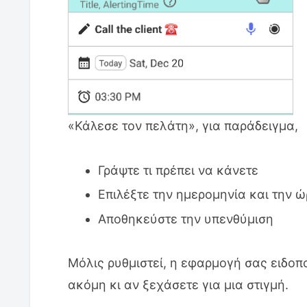
Για την πρόληψη ξεχασμένων ρα
Για καθημερινές ρουτίνες
Σύνοψη: Μια απλή υπενθύμιση σας
σας με αυτοπεποίθηση
«Κάλεσε τον πελάτη», για παράδειγμα,
Γράψτε τι πρέπει να κάνετε
Επιλέξτε την ημερομηνία και την ώ
Αποθηκεύστε την υπενθύμιση
Μόλις ρυθμιστεί, η εφαρμογή σας ειδοπ
ακόμη κι αν ξεχάσετε για μια στιγμή.