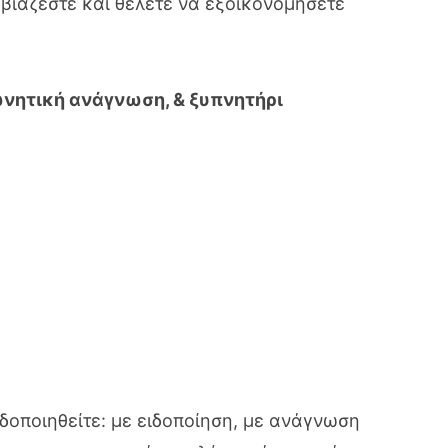
ν βιάζεστε και θέλετε να εξοικονομήσετε
ωνητική ανάγνωση, & ξυπνητήρι
ιδοποιηθείτε: με ειδοποίηση, με ανάγνωση