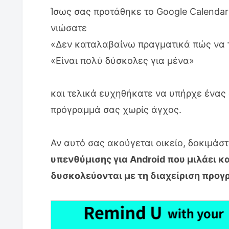
Ίσως σας προτάθηκε το Google Calenda
νιώσατε
«Δεν καταλαβαίνω πραγματικά πώς να 
«Είναι πολύ δύσκολες για μένα»
και τελικά ευχηθήκατε να υπήρχε ένας 
πρόγραμμά σας χωρίς άγχος.
Αν αυτό σας ακούγεται οικείο, δοκιμάσ
υπενθύμισης για Android που μιλάει κ
δυσκολεύονται με τη διαχείριση προγ