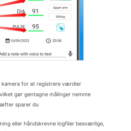
 kamera for at registrere værdier
hvilket gør gentagne målinger nemme
ræfter sparer du
ing eller håndskrevne logfiler besværlige,