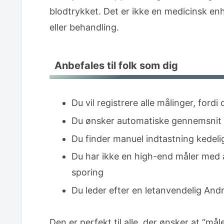
blodtrykket. Det er ikke en medicinsk en
eller behandling.
Anbefales til folk som dig
Du vil registrere alle målinger, ford
Du ønsker automatiske gennemsnit o
Du finder manuel indtastning kedeli
Du har ikke en high-end måler med 
sporing
Du leder efter en letanvendelig Andr
Den er perfekt til alle, der ønsker at “mål