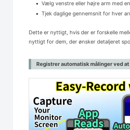
Vælg venstre eller højre arm med e
Tjek daglige gennemsnit for hver a
Dette er nyttigt, hvis der er forskelle me
nyttigt for dem, der ønsker detaljeret spo
Registrer automatisk målinger ved at