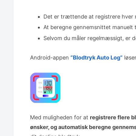
Det er trættende at registrere hve
At beregne gennemsnittet manuelt t
Selvom du måler regelmæssigt, er de
Android-appen
“Blodtryk Auto Log”
løser
Med muligheden for at
registrere flere
ønsker, og automatisk beregne gennems