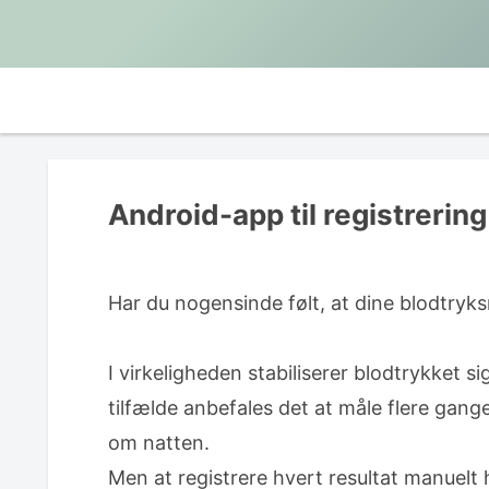
Android-app til registrering
Har du nogensinde følt, at dine blodtry
I virkeligheden stabiliserer blodtrykket 
tilfælde anbefales det at måle flere gan
om natten.
Men at registrere hvert resultat manuelt