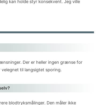
delig kan holde styr konsekvent. Jeg ville
ænsninger. Der er heller ingen grænse for
 velegnet til langsigtet sporing.
selv?
trere blodtryksmålinger. Den måler ikke