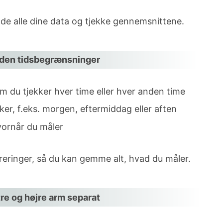
lde alle dine data og tjekke gennemsnittene.
yksmålinger lettere
 uden tidsbegrænsninger
m du tjekker hver time eller hver anden time
er, f.eks. morgen, eftermiddag eller aften
vornår du måler
treringer, så du kan gemme alt, hvad du måler.
re og højre arm separat