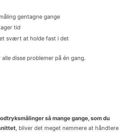
r måling gentagne gange
ager tid
t svært at holde fast i det
 alle disse problemer på én gang.
 blodtryksmålinger så mange gange, som du
nittet
, bliver det meget nemmere at håndtere