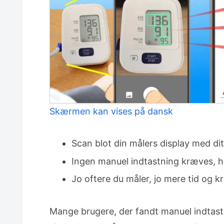
Skærmen kan vises på dansk
Scan blot din målers display med dit
Ingen manuel indtastning kræves, 
Jo oftere du måler, jo mere tid og k
Mange brugere, der fandt manuel indtastn