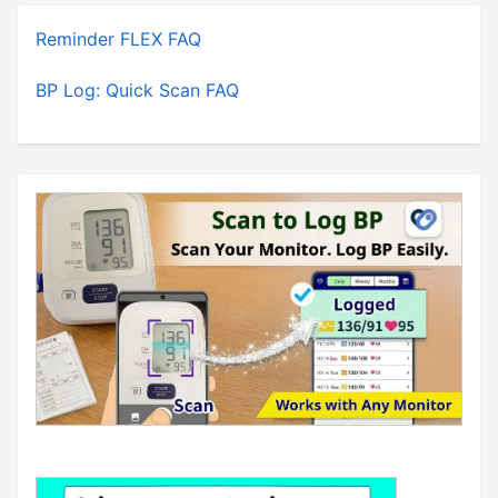
Reminder FLEX FAQ
BP Log: Quick Scan FAQ