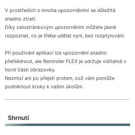
V prostředích s mnoha upozorněními se důležitá
snadno ztratí.
Díky celostránkovým upozorněním můžete jasně
rozpoznat, co je třeba udělat nyní, bez rozptylování.
Při používání aplikací lze upozornění snadno
přehlédnout, ale Reminder FLEX je udržuje viditelná v
horní části obrazovky.
Nezmizí ani po přejetí prstem, což vám pomůže
podniknout kroky k vašim úkolům.
Shrnutí