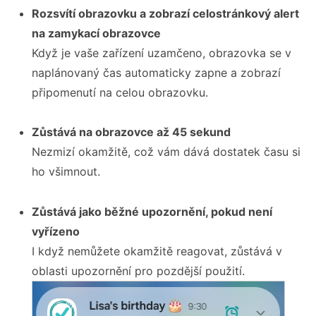
Rozsvítí obrazovku a zobrazí celostránkový alert
na zamykací obrazovce
Když je vaše zařízení uzamčeno, obrazovka se v
naplánovaný čas automaticky zapne a zobrazí
připomenutí na celou obrazovku.
Zůstává na obrazovce až 45 sekund
Nezmizí okamžitě, což vám dává dostatek času si
ho všimnout.
Zůstává jako běžné upozornění, pokud není
vyřízeno
I když nemůžete okamžitě reagovat, zůstává v
oblasti upozornění pro pozdější použití.