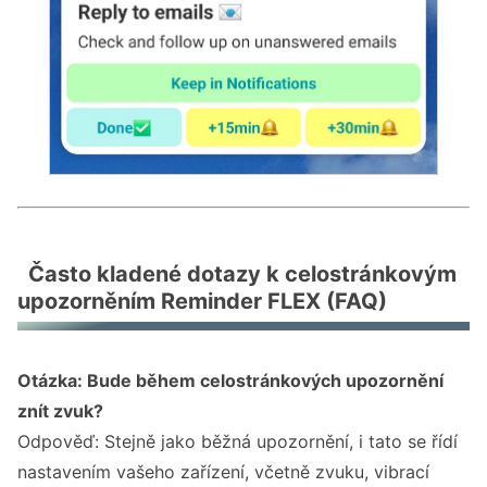
Často kladené dotazy k celostránkovým
upozorněním Reminder FLEX (FAQ)
Otázka: Bude během celostránkových upozornění
znít zvuk?
Odpověď: Stejně jako běžná upozornění, i tato se řídí
nastavením vašeho zařízení, včetně zvuku, vibrací