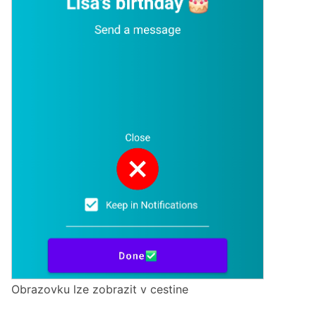
Obrazovku lze zobrazit v cestine