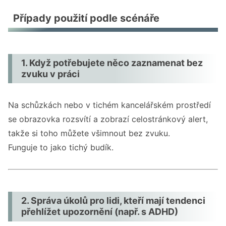
Případy použití podle scénáře
1. Když potřebujete něco zaznamenat bez
zvuku v práci
Na schůzkách nebo v tichém kancelářském prostředí
se obrazovka rozsvítí a zobrazí celostránkový alert,
takže si toho můžete všimnout bez zvuku.
Funguje to jako tichý budík.
2. Správa úkolů pro lidi, kteří mají tendenci
přehlížet upozornění (např. s ADHD)