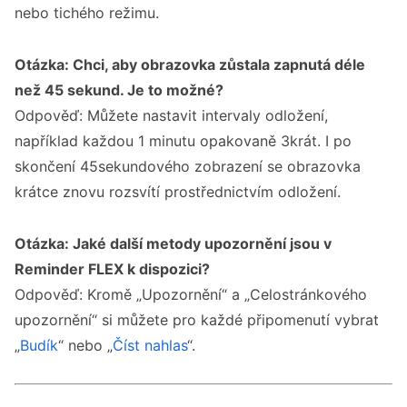
nebo tichého režimu.
Otázka: Chci, aby obrazovka zůstala zapnutá déle
než 45 sekund. Je to možné?
Odpověď: Můžete nastavit intervaly odložení,
například každou 1 minutu opakovaně 3krát. I po
skončení 45sekundového zobrazení se obrazovka
krátce znovu rozsvítí prostřednictvím odložení.
Otázka: Jaké další metody upozornění jsou v
Reminder FLEX k dispozici?
Odpověď: Kromě „Upozornění“ a „Celostránkového
upozornění“ si můžete pro každé připomenutí vybrat
„
Budík
“ nebo „
Číst nahlas
“.