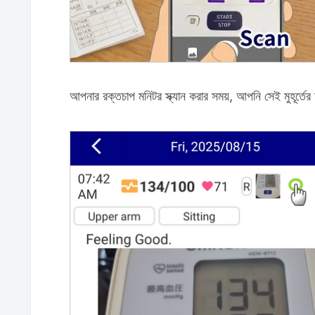
আপনার রক্তচাপ মনিটর স্ক্যান করার সময়, আপনি সেই মুহূর্তে