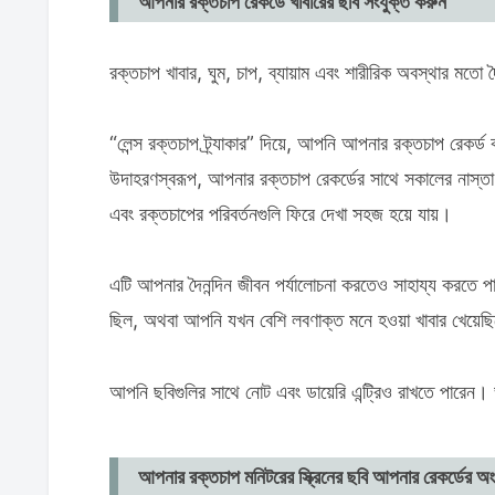
আপনার রক্তচাপ রেকর্ডে খাবারের ছবি সংযুক্ত করুন
রক্তচাপ খাবার, ঘুম, চাপ, ব্যায়াম এবং শারীরিক অবস্থার মতো 
“লেন্স রক্তচাপ ট্র্যাকার” দিয়ে, আপনি আপনার রক্তচাপ রেকর্
উদাহরণস্বরূপ, আপনার রক্তচাপ রেকর্ডের সাথে সকালের নাস্তা,
এবং রক্তচাপের পরিবর্তনগুলি ফিরে দেখা সহজ হয়ে যায়।
এটি আপনার দৈনন্দিন জীবন পর্যালোচনা করতেও সাহায্য করতে
ছিল, অথবা আপনি যখন বেশি লবণাক্ত মনে হওয়া খাবার খেয়েছ
আপনি ছবিগুলির সাথে নোট এবং ডায়েরি এন্ট্রিও রাখতে পারেন।
আপনার রক্তচাপ মনিটরের স্ক্রিনের ছবি আপনার রেকর্ডের অং