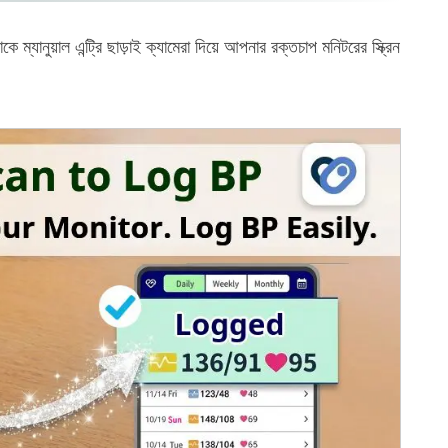
ম্যানুয়াল এন্ট্রি ছাড়াই ক্যামেরা দিয়ে আপনার রক্তচাপ মনিটরের স্ক্রিন